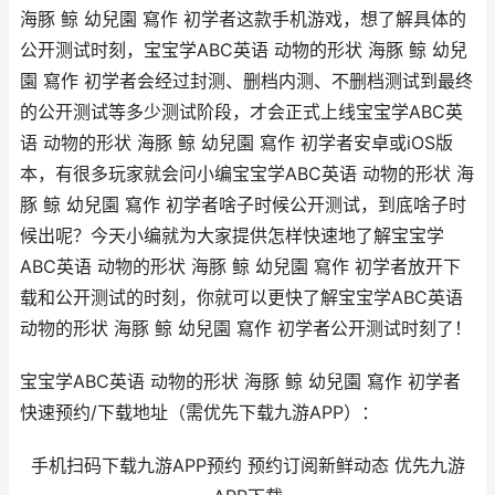
海豚 鲸 幼兒園 寫作 初学者这款手机游戏，想了解具体的
公开测试时刻，宝宝学ABC英语 动物的形状 海豚 鲸 幼兒
園 寫作 初学者会经过封测、删档内测、不删档测试到最终
的公开测试等多少测试阶段，才会正式上线宝宝学ABC英
语 动物的形状 海豚 鲸 幼兒園 寫作 初学者安卓或iOS版
本，有很多玩家就会问小编宝宝学ABC英语 动物的形状 海
豚 鲸 幼兒園 寫作 初学者啥子时候公开测试，到底啥子时
候出呢？今天小编就为大家提供怎样快速地了解宝宝学
ABC英语 动物的形状 海豚 鲸 幼兒園 寫作 初学者放开下
载和公开测试的时刻，你就可以更快了解宝宝学ABC英语
动物的形状 海豚 鲸 幼兒園 寫作 初学者公开测试时刻了！
宝宝学ABC英语 动物的形状 海豚 鲸 幼兒園 寫作 初学者
快速预约/下载地址（需优先下载九游APP）：
手机扫码下载九游APP预约 预约订阅新鲜动态 优先九游