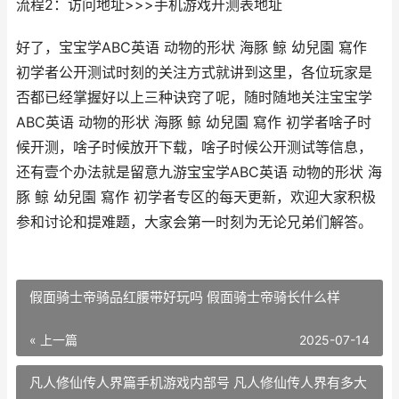
流程2：访问地址>>>手机游戏开测表地址
好了，宝宝学ABC英语 动物的形状 海豚 鲸 幼兒園 寫作
初学者公开测试时刻的关注方式就讲到这里，各位玩家是
否都已经掌握好以上三种诀窍了呢，随时随地关注宝宝学
ABC英语 动物的形状 海豚 鲸 幼兒園 寫作 初学者啥子时
候开测，啥子时候放开下载，啥子时候公开测试等信息，
还有壹个办法就是留意九游宝宝学ABC英语 动物的形状 海
豚 鲸 幼兒園 寫作 初学者专区的每天更新，欢迎大家积极
参和讨论和提难题，大家会第一时刻为无论兄弟们解答。
假面骑士帝骑品红腰带好玩吗 假面骑士帝骑长什么样
« 上一篇
2025-07-14
凡人修仙传人界篇手机游戏内部号 凡人修仙传人界有多大