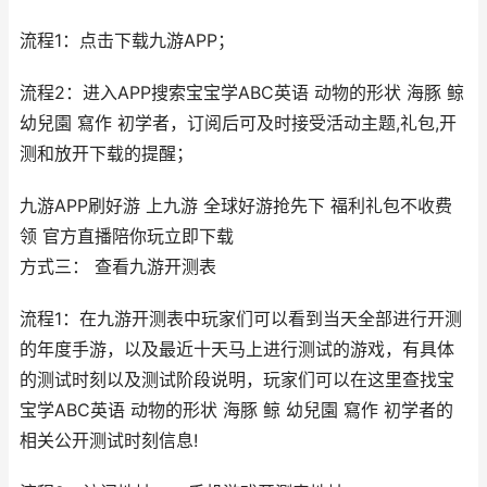
流程1：点击下载九游APP；
流程2：进入APP搜索宝宝学ABC英语 动物的形状 海豚 鲸
幼兒園 寫作 初学者，订阅后可及时接受活动主题,礼包,开
测和放开下载的提醒；
九游APP刷好游 上九游 全球好游抢先下 福利礼包不收费
领 官方直播陪你玩立即下载
方式三： 查看九游开测表
流程1：在九游开测表中玩家们可以看到当天全部进行开测
的年度手游，以及最近十天马上进行测试的游戏，有具体
的测试时刻以及测试阶段说明，玩家们可以在这里查找宝
宝学ABC英语 动物的形状 海豚 鲸 幼兒園 寫作 初学者的
相关公开测试时刻信息!