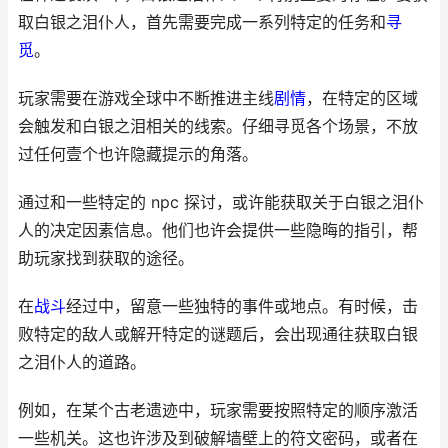
取白银之泪仆人，首先需要完成一系列特定的任务和
寻
觅
。
玩家需要在游戏全球中不断推进主线
剧情
，在特定的区域
会触发和白银之泪相关的线索。仔细寻觅各个场景，不放
过任何壹个也许隐藏提示的角落。
通过和一些特定的 npc 探讨，或许能获取关于白银之泪仆
人的决定因素信息。他们也许会提供一些隐晦的指引，帮
助玩家找到获取的途径。
在
战斗
经过中，留意一些独特的事件或地点。有时候，击
败特定的敌人或解开特定的谜题后，会出现通往获取白银
之泪仆人的道路。
例如，在某个古老遗迹中，玩家需要按照特定的顺序激活
一些机关。这也许涉及到破解墙壁上的符文密码，或者在