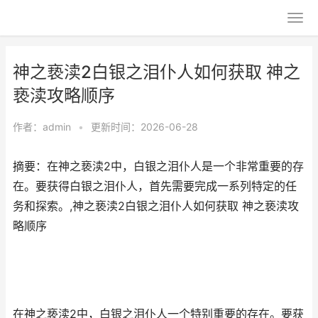
神之亵渎2白银之泪仆人如何获取 神之
亵渎攻略顺序
作者：
admin
•
更新时间：2026-06-28
摘要：在神之亵渎2中，白银之泪仆人是一个非常重要的存
在。要获得白银之泪仆人，首先需要完成一系列特定的任
务和探索。,神之亵渎2白银之泪仆人如何获取 神之亵渎攻
略顺序
在神之亵渎2中，白银之泪仆人一个特别重要的存在。要获