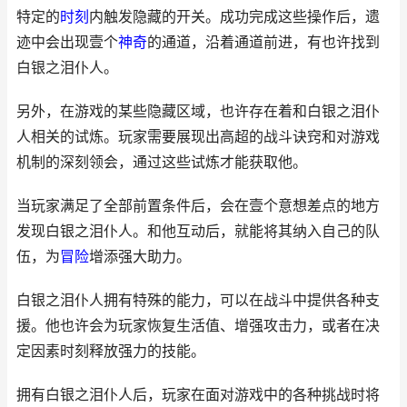
特定的
时刻
内触发隐藏的开关。成功完成这些操作后，遗
迹中会出现壹个
神奇
的通道，沿着通道前进，有也许找到
白银之泪仆人。
另外，在游戏的某些隐藏区域，也许存在着和白银之泪仆
人相关的试炼。玩家需要展现出高超的战斗诀窍和对游戏
机制的深刻领会，通过这些试炼才能获取他。
当玩家满足了全部前置条件后，会在壹个意想差点的地方
发现白银之泪仆人。和他互动后，就能将其纳入自己的队
伍，为
冒险
增添强大助力。
白银之泪仆人拥有特殊的能力，可以在战斗中提供各种支
援。他也许会为玩家恢复生活值、增强攻击力，或者在决
定因素时刻释放强力的技能。
拥有白银之泪仆人后，玩家在面对游戏中的各种挑战时将