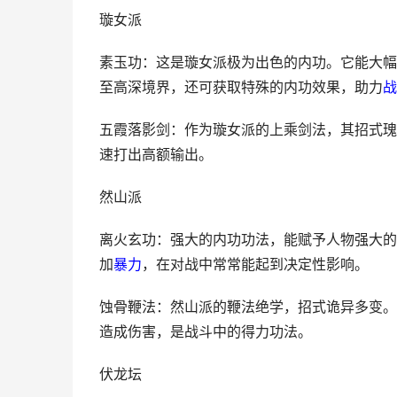
璇女派
素玉功：这是璇女派极为出色的内功。它能大幅
至高深境界，还可获取特殊的内功效果，助力
战
五霞落影剑：作为璇女派的上乘剑法，其招式瑰
速打出高额输出。
然山派
离火玄功：强大的内功功法，能赋予人物强大的
加
暴力
，在对战中常常能起到决定性影响。
蚀骨鞭法：然山派的鞭法绝学，招式诡异多变。
造成伤害，是战斗中的得力功法。
伏龙坛