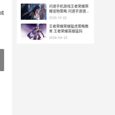
问道手机游戏王者荣耀荣
耀宠物策略 问道手游道王
成
有什么用
2025-12-22
王者荣耀荣耀猛虎策略教
育 王者荣耀英雄猛犸
2026-04-22
»