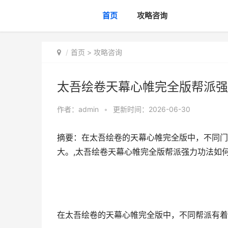
首页
攻略咨询
首页
>
攻略咨询
太吾绘卷天幕心帷完全版帮派强
作者：
admin
•
更新时间：2026-06-30
摘要：在太吾绘卷的天幕心帷完全版中，不同门
大。,太吾绘卷天幕心帷完全版帮派强力功法如
在太吾绘卷的天幕心帷完全版中，不同帮派有着