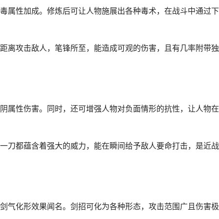
毒属性加成。修炼后可让人物施展出各种毒术，在战斗中通过下
距离攻击敌人，笔锋所至，能造成可观的伤害，且有几率附带独
阴属性伤害。同时，还可增强人物对负面情形的抗性，让人物在
一刀都蕴含着强大的威力，能在瞬间给予敌人要命打击，是近战
剑气化形效果闻名。剑招可化为各种形态，攻击范围广且伤害极