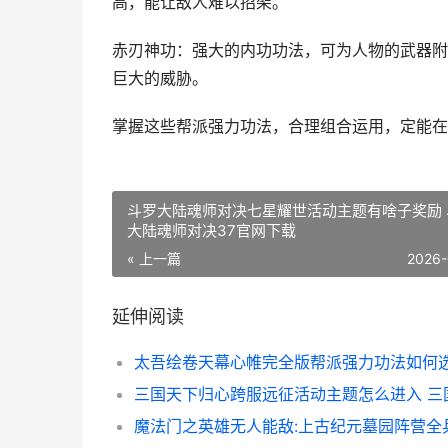
高，能让敌人难以招架。
赤刃神功：强大的内功功法，可为人物的武器附
巨大的威胁。
掌握这些帮派强力功法，合理组合运用，定能在
斗罗大陆魂师对决七星耀世活动主题有啥子奖励 
大陆魂师对决37官网下载
« 上一篇
2026-
延伸阅读