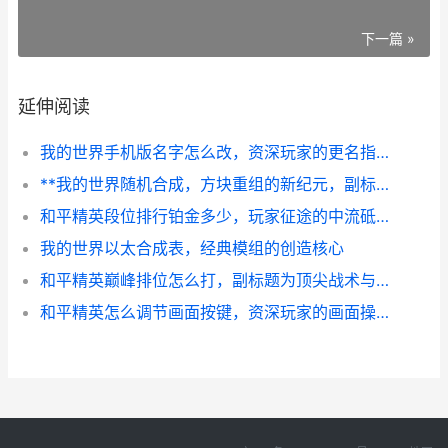
下一篇 »
延伸阅读
我的世界手机版名字怎么改，资深玩家的更名指南与深层思考
**我的世界随机合成，方块重组的新纪元，副标题，未知配方下的生存革命**
和平精英段位排行铂金多少，玩家征途的中流砥柱
我的世界以太合成表，经典模组的创造核心
和平精英巅峰排位怎么打，副标题为顶尖战术与心态进阶指南
和平精英怎么调节画面按键，资深玩家的画面操控优化指南