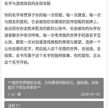
名字与游戏体验的永恒关联
你的名字将贯穿于你的每一次挖掘，每一次建造，每一次
与朋友的冒险，它会被刻在你建造的宏伟宫殿的铭牌上，
会出现在你击败末影龙的胜利公告中，也会被你的伙伴在
语音聊天中亲切呼唤，每一次考虑我的世界手机版名字怎
么改，都是一次对自我游戏旅程的审视与展望，选择一个
让你自豪的名字，然后投入这个无限的世界，去创造，去
探索，去书写属于这个名字的独特故事，你的冒险，正从
这个名字开始。
**我的世界随机合成，方块重组的新纪元，副标题，未知
配方下的生存革命**
« 上一篇
2026-07-02
没有了！