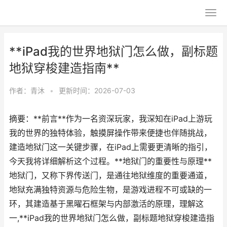
**iPad我的世界地狱门怎么做，副标题
地狱穿梭建造指南**
作者：
青沐
•
更新时间：2026-07-03
摘要：**前言**作为一名资深玩家，我深知在iPad上游玩
我的世界的独特体验，触摸屏操作带来便捷也伴随挑战，
建造地狱门这一关键步骤，在iPad上需要更清晰的指引，
今天我将详细解析这个过程。**地狱门的重要性与原理**
地狱门，又称下界传送门，是通往地狱维度的重要通道，
地狱充满独特资源与危险生物，是游戏进程不可或缺的一
环，其建造基于黑曜石框架与内部激活的原理，理解这
一,**iPad我的世界地狱门怎么做，副标题地狱穿梭建造指