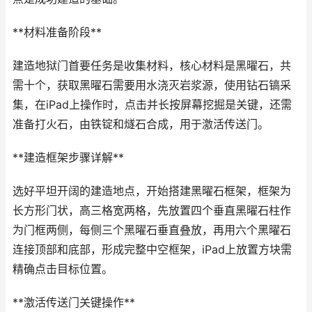
**材料准备阶段**
建造地狱门首要任务是收集材料，核心材料是黑曜石，共
需十个，获取黑曜石需要用水浇灭岩浆源，使用钻石镐采
集，在iPad上操作时，点击并长按屏幕挖掘是关键，还需
准备打火石，由铁锭和燧石合成，用于激活传送门。
**建造框架步骤详解**
选好平坦开阔的建造地点，开始搭建黑曜石框架，框架为
长方形门状，高三格宽两格，先放置四个垂直黑曜石柱作
为门框两侧，每侧三个黑曜石垂直叠放，再用六个黑曜石
连接顶部和底部，形成完整中空框架，iPad上放置方块需
精确点击目标位置。
**激活传送门关键操作**