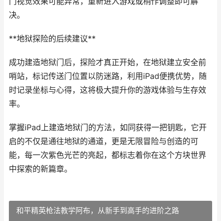
门视觉效果可能异常，重新进入游戏或稍作调整即可解
决。
**地狱探险的后续建议**
成功建造地狱门后，探险才真正开始，在地狱建立安全前
哨站，标记传送门位置以防迷路，利用iPad便携优势，随
时记录坐标与心得，这将极大提升你的游戏体验与生存效
率。
掌握iPad上建造地狱门的方法，如同获得一把钥匙，它开
启的不仅是通往地狱的通道，更是无限冒险与创造的可
能，每一次紫色光芒的亮起，都标志着你在这个方块世界
中探索的新篇章。
和平精英枪法教学阿布，从新手到高手的进阶之路