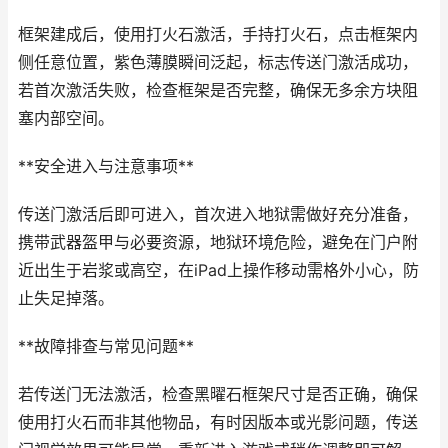
框架建成后，使用打火石激活，手持打火石，点击框架内
侧任意位置，紫色薄膜瞬间泛起，标志传送门激活成功，
若首次激活失败，检查框架是否完整，确保无多余方块阻
塞内部空间。
**安全进入与注意事项**
传送门激活后即可进入，首次进入地狱需做好充分准备，
携带武器盔甲与必要资源，地狱环境危险，避免在门户附
近出生于岩浆或高空，在iPad上操作移动需格外小心，防
止失足掉落。
**故障排查与常见问题**
若传送门无法激活，检查黑曜石框架尺寸是否正确，确保
使用打火石而非其他物品，有时因版本或光影问题，传送