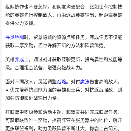
组队协作也不要忽视。和队友沟通配合，比如让有控制技
能的英雄先行控制敌人，再由近战英雄输出，超距离英雄
提供火力支援。
寻觅
地图
时，留意隐藏的资源点和任务。完成任务不仅能
获取丰厚奖励，还也许解开新的方法和阵营优势。
英雄
养成
上，通过战斗获取经验更新，提高属性和技能等
级。合理组合装备，增强英雄战斗力。
面对不同敌人，灵活调整
战略
。对付
魔法
伤害高的敌人，
可优先培养抗魔能力强的英雄和士兵；对抗近战强敌，则
加强防御和近战输出力量。
在联盟中积极参和活动主题，和盟友共同完成联盟任务，
可获取联盟唯一奖励，提高阵营在服务器中的地位，解开
更多联盟福利，助力圣殿阵营不断壮大，称霸上古纪元。