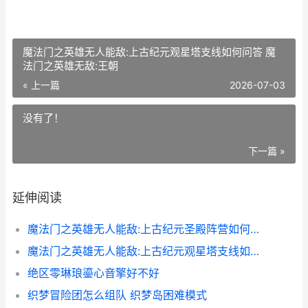
魔法门之英雄无人能敌:上古纪元观星塔支线如何问答 魔
法门之英雄无敌:王朝
« 上一篇
2026-07-03
没有了！
下一篇 »
延伸阅读
魔法门之英雄无人能敌:上古纪元圣殿阵营如何玩 魔法门之英雄无敌战争纪元官网
魔法门之英雄无人能敌:上古纪元观星塔支线如何问答 魔法门之英雄无敌:王朝
绝区零琳琅鎏心音擎好不好
织梦冒险团怎么组队 织梦岛困难模式