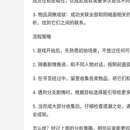
连贯性和逻辑性，达成此成就需要多次尝试不同
3. 物品洞察成就：成功关联全部和阴暗面相关
析，找到它们之间的联系。
流程策略
1. 游戏开始后，先熟悉初始场景，不放过任何
2. 随着剧情推进，和不同人物对话，按照前
3. 在寻觅经过中，留意收集各类物品，将它们
4. 遇到分支剧情时，根据目标选择能引导给更
5. 当完成大部分收集后，仔细检查遗漏之处
全成就。
怎么样？经过上面的分析策略，相信玩家能更综