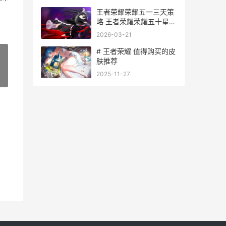
王者荣耀荣耀五一三天策
略 王者荣耀荣耀五十星要
打多少局
2026-03-21
# 王者荣耀 值得购买的皮
肤推荐
2025-11-27
»