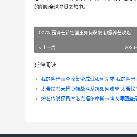
的阴暗全球寻觅之旅中。
007初露锋芒铃铛国王如何获取 初露锋芒攻略
« 上一篇
2026
延伸阅读