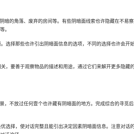
包括阴暗的角落、废弃的房间等。有些阴暗面线索也许隐藏在不易察
等。
选项。选择那些也许引出阴暗面信息的选项，不同的选择也许会开
面相关，要善于观察物品的描述和用途，通过它们来解开更多隐藏
要场景，不放过任何壹个也许藏有阴暗面的地方。完成综合的寻觅后
出最优选择，使对话完整且能引出决定因素阴暗面信息。注意对话