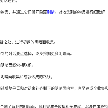
对话途径。
的物品，并通过它们解开隐藏
剧情
。对收集到的物品进行细致解
可疑之处，进行初步的阴暗面收集。
面提到的对话要点选择，逐步挖掘更多阴暗面。
和阴暗面线索相联系。
多阴暗面收集和成就达成的路线。
，通过反复寻觅和对话来补齐剩下的阴暗面内容，直至达成全收集
合地了解我的阴暗面，顺利完成全收集和全成就，沉浸在游戏特