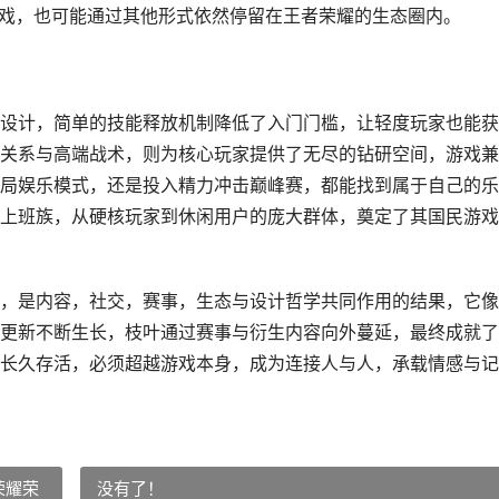
游戏，也可能通过其他形式依然停留在王者荣耀的生态圈内。
设计，简单的技能释放机制降低了入门门槛，让轻度玩家也能获
关系与高端战术，则为核心玩家提供了无尽的钻研空间，游戏兼
局娱乐模式，还是投入精力冲击巅峰赛，都能找到属于自己的乐
上班族，从硬核玩家到休闲用户的庞大群体，奠定了其国民游戏
，是内容，社交，赛事，生态与设计哲学共同作用的结果，它像
更新不断生长，枝叶通过赛事与衍生内容向外蔓延，最终成就了
长久存活，必须超越游戏本身，成为连接人与人，承载情感与记
荣耀荣
没有了！