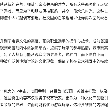
队系统的完善，师徒与亲密关系的建立，所有这些都强化了玩家
了游戏，而是为了和朋友保持联系，共享一段欢乐时光，这种基
即使个人兴趣偶有消退，社交圈的召唤也足以让你再次回到峡谷
升到了电竞文化的高度，顶尖职业选手的操作与战术，成为普通
观赛与游戏内体验紧密结合，点燃了玩家的参与热情，城市赛高
，每个人都有可能从观众变为参与者，这种自上而下与自下而上
种被广泛关注和讨论的文化现象，保证了其在公众视野中的持续
个庞大的IP宇宙，动画番剧，背景故事漫画，英雄主打歌，以及
，这些衍生内容不仅服务于现有玩家，更作为一种文化产品吸引
者荣耀的世界，进而可能转化为游戏玩家，这种多维度的内容输