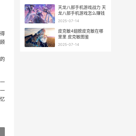
天龙八部手机游戏战力 天
龙八部手机游戏怎么赚钱
2025-07-14
皮克敏4翅膀皮克敏在哪
得
里里 皮克敏图鉴
顾
2025-07-14
的
一
一
忆