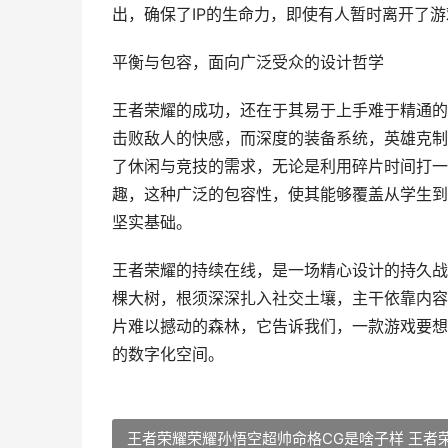
出，确保了IP的生命力，即使有人暂时离开了
平衡与包容，面向广泛受众的设计哲学
王者荣耀的成功，还在于其易于上手难于精通的
击败敌人的快感，而深度的装备系统，英雄克制
了休闲与竞技的需求，无论是利用碎片时间打一
趣，这种广泛的包容性，使其能够覆盖从学生到
坚实基础。
王者荣耀的持续在线，是一场精心设计的持久战
棵大树，根须深深扎入社交土壤，主干依靠内容
片难以撼动的森林，它告诉我们，一款游戏要想
的数字化空间。
王者荣耀荣耀孙悟空超帅命格CG是啥子样 王者