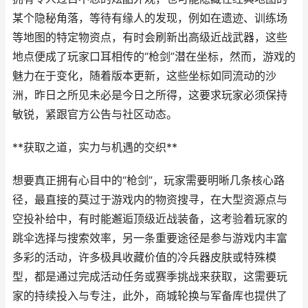
某个隐秘角落，等待有缘人的发现，例如在遗迹、训练场
等地图的特定物资点，有时会刷新出高级近战武器，这些
地点便成了玩家口耳相传的“枪剑”潜在坐标，然而，游戏的
魅力在于变化，随着版本更新，这些坐标如同流动的沙
洲，昨日之所见未必是今日之所得，这要求玩家必须保持
敏锐，紧跟官方公告与社区动态。
**获取之道，实力与机遇的交织**
想要真正拥有心目中的“枪剑”，玩家需要明晰几条核心路
径，最直接的莫过于游戏内的物资搜寻，在大型资源点与
空投补给中，有时能邂逅顶级近战装备，这考验着玩家的
跳伞选择与搜索效率，另一条重要途径是参与游戏内丰富
多彩的活动，许多极具收藏价值的冷兵器皮肤或特殊模
型，都是通过完成活动任务或赛季挑战来获取，这需要玩
家的持续投入与专注，此外，商城轮换与军备库也提供了