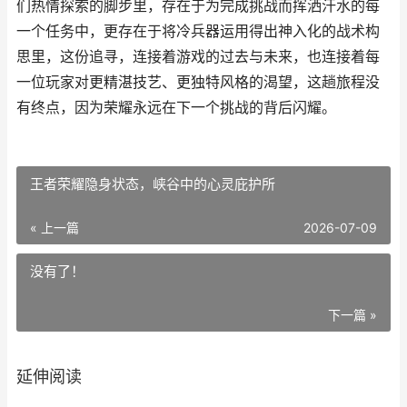
们热情探索的脚步里，存在于为完成挑战而挥洒汗水的每
一个任务中，更存在于将冷兵器运用得出神入化的战术构
思里，这份追寻，连接着游戏的过去与未来，也连接着每
一位玩家对更精湛技艺、更独特风格的渴望，这趟旅程没
有终点，因为荣耀永远在下一个挑战的背后闪耀。
王者荣耀隐身状态，峡谷中的心灵庇护所
« 上一篇
2026-07-09
没有了！
下一篇 »
延伸阅读