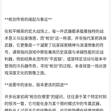
**枪剑传奇的缘起与象征**
在和平精英的宏大战场上，每一件武器都承载着独特的战
术意义与玩家情感，而“枪剑”这一称谓，并非指代某把具体
武器，它更像是一个凝聚了玩家探索精神与浪漫想象的符
号，通常指向游戏中那些兼具历史底蕴与卓越性能的近战
利器，例如经典永流传的“平底锅”，或是特定活动与版本中
登场的冷兵器传奇，寻找“枪剑”的过程，本身就是一场对游
戏深度文化的致敬之旅。
**迷雾中的坐标，版本更迭的踪迹**
许多玩家初闻“枪剑在哪里”的疑问，往往源于某个特定时刻
的惊鸿一瞥，它可能化身为某个限时模式中的专属武器，
拥有令人过目不忘的炫酷外观，也可能隐藏在经典地图的