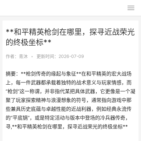
**和平精英枪剑在哪里，探寻近战荣光
的终极坐标**
作者：
青沐
•
更新时间：2026-07-09
摘要：**枪剑传奇的缘起与象征**在和平精英的宏大战场
上，每一件武器都承载着独特的战术意义与玩家情感，而
“枪剑”这一称谓，并非指代某把具体武器，它更像是一个凝
聚了玩家探索精神与浪漫想象的符号，通常指向游戏中那
些兼具历史底蕴与卓越性能的近战利器，例如经典永流传
的“平底锅”，或是特定活动与版本中登场的冷兵器传奇，
寻,**和平精英枪剑在哪里，探寻近战荣光的终极坐标**