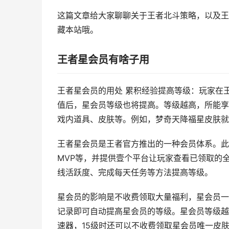
这篇文章给大家聊聊关于王者北斗策略，以及王
藏本站哦。
王者星会员有啥子用
王者星会员的用处 累积经验提高等级：玩家在
值后，星会员等级也将提高。等级越高，所能享
戏内道具、皮肤等。例如，梦奇天降福星皮肤就
王者星会员是王者官方推出的一种会员体系。此
MVP等，并提供壹个平台让玩家查看已领取的
线活跃度、完成每天任务等方法提高等级。
星会员的影响是不收费领取大量福利，星会员一
记录即可自动提高星会员的等级。星会员等级越
速器，15级时还可以不收费领取星会员唯一皮肤