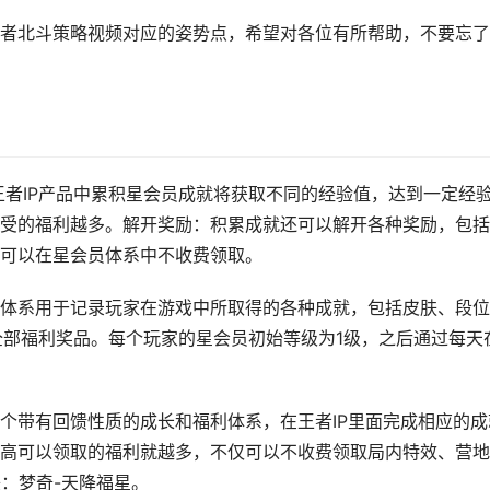
者北斗策略视频对应的姿势点，希望对各位有所帮助，不要忘了
王者IP产品中累积星会员成就将获取不同的经验值，达到一定经
受的福利越多。解开奖励：积累成就还可以解开各种奖励，包括
可以在星会员体系中不收费领取。
体系用于记录玩家在游戏中所取得的各种成就，包括皮肤、段位
全部福利奖品。每个玩家的星会员初始等级为1级，之后通过每天
个带有回馈性质的成长和福利体系，在王者IP里面完成相应的成
高可以领取的福利就越多，不仅可以不收费领取局内特效、营地
：梦奇-天降福星。