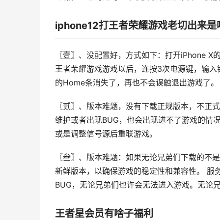
iphone12打王者荣耀游戏老切出来是
〖壹〗、没配置好，方式如下：打开iPhone
王者荣耀游戏游戏以后，连按3次电源键，输入
的Home条消失了，再也不会误触退出游戏了。
〖贰〗、版本难题，没有下载正规版本，不正式
维护或者出现BUG，也会出现进不了游戏的情
或是调整信号源后重联游戏。
〖叁〗、版本难题：如果无论兄弟们下载的不是
新鲜版本，以确保游戏的稳定性和兼容性。 服
BUG，无论兄弟们也许会无法进入游戏。无论
王者星会员有啥子福利