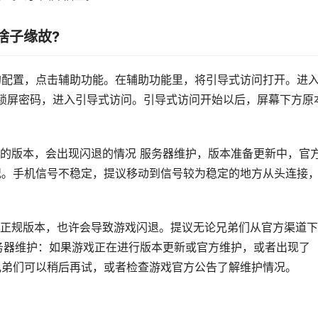
啥子缘故?
 X的配置，点击辅助功能。在辅助功能里，将引导式访问打开。进
锁屏密码，进入引导式访问。引导式访问开始以后，屏幕下方原
的版本，会出现闪退的情况 服务器维护，版本准备更新中，官
况。手机信号不稳定，提议移动到信号较为稳定的地方从头连接
正规版本，也许会导致游戏闪退。提议无论兄弟们从官方渠道下
务器维护：如果游戏正在进行版本更新或官方维护，或者出现了
兄弟们可以稍后再试，或者检查游戏官方公告了解维护情况。