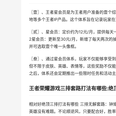
〖壹〗、王者星会员是为王者用户准备的壹个综
地等多个王者IP产品。这个体系旨在记录玩家
〖贰〗、星会员：定价约为12元/月，提供每
2星会员：更新至30元/月，新增了每天两次
并可选取壹个唯一头像框。
〖叁〗、通过星会员体系，玩家不仅能够享受到
但不限于皮肤、英雄、表情等，这些奖励不仅能
之后，体系还会定期推出一些限时任务和活动主
王者荣耀游戏三排套路打法有哪些:绝
相对好绝顶三排打法有哪些 三排无解套路：钟
英雄没有难题。不论顺逆风，只要配合好，胜率