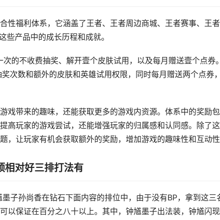
合性福利体系，它涵盖了王者、王者周边商城、王者赛事、王者
在这些产品中的成长历程和成就。
天一次的不收费抽奖、解开壹个皮肤试用，以及每月赠送壹个点券
的抽奖次数和额外的皮肤和英雄试用权限，同时每月赠送两个点券
游戏带来的趣味，还能获取更多的游戏内资源。体系中的奖励包
提高玩家的游戏尝试，还能增强玩家的归属感和认同感。除了这
题，让玩家有机会获取额外的奖励，增加游戏的趣味性和互动性
顶相对好三排打法有
馗墨子孙尚香在钻石下面内容的排位中，由于没有BP，拿到这三
可以保证在百分之八十以上。其中，钟馗墨子出法装，钟馗闪现