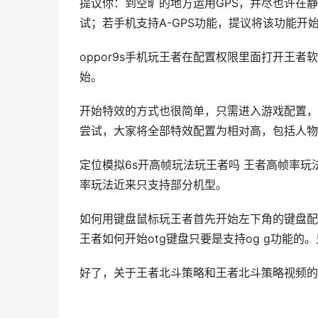
提议你：到空旷的地方运用GPS，并尽也许在
试；若手机支持A-GPS功能，提议将该功能开
oppor9s手机玩王者在配置权限里面打开王
始。
开始特效的方式也很简单，只需进入游戏配置，找
尝试，大家将全部特效配置为相对高，包括人物
定位模拟6s开高帧玩法玩王者吗 王者高帧率玩
率玩法近来只支持部分机型。
如何用键盘鼠标玩王者首先开始左下角的键盘配
王者如何开始otg键盘只要是支持og g功能
好了，关于王者北斗策略和王者北斗策略视频的