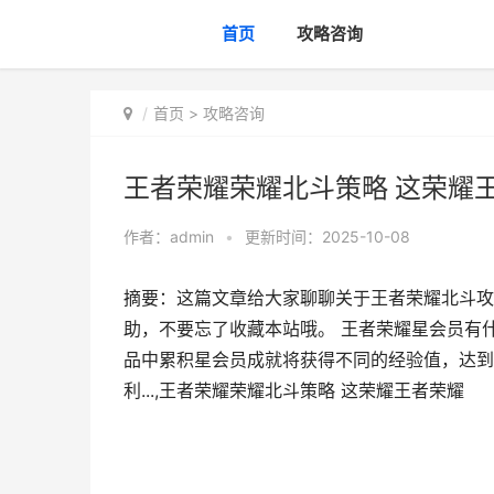
首页
攻略咨询
首页
>
攻略咨询
王者荣耀荣耀北斗策略 这荣耀
作者：
admin
•
更新时间：2025-10-08
摘要：这篇文章给大家聊聊关于王者荣耀北斗攻
助，不要忘了收藏本站哦。 王者荣耀星会员有什
品中累积星会员成就将获得不同的经验值，达到
利...,王者荣耀荣耀北斗策略 这荣耀王者荣耀