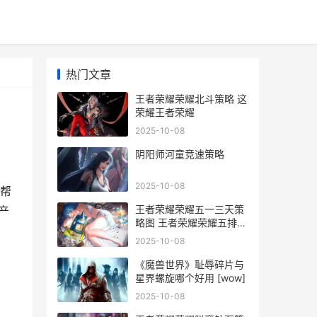
热门文章
王者荣耀荣耀北斗策略 这
荣耀王者荣耀
2025-10-08
阴阳师河童竞速策略
2025-10-08
帮
王者荣耀荣耀五一三天策
产
略图 王者荣耀荣耀五排怎
么打
2025-10-08
《魔兽世界》耻辱碎片与
星界螺旋哪个好用 [wow]
2025-10-08