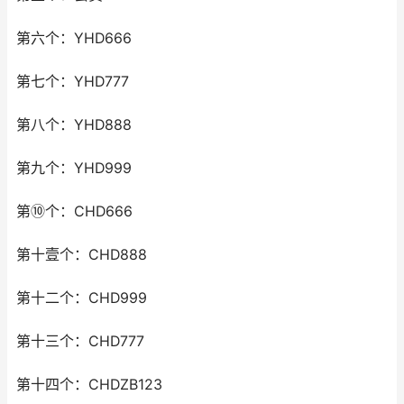
第六个：YHD666
第七个：YHD777
第八个：YHD888
第九个：YHD999
第⑩个：CHD666
第十壹个：CHD888
第十二个：CHD999
第十三个：CHD777
第十四个：CHDZB123