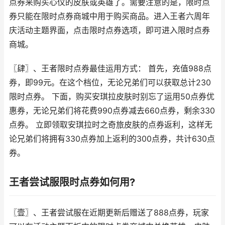
点券来购买心仪的皮肤或英雄了。需要注意的是，限时点
券只能在限时点券商城中用于购买商品。进入王者六周年
庆活动主题界面，点击限时点券选项，即可进入限时点券
商城。
〖肆〗、王者限时点券最佳运用方式： 首先，充值988点
券，即99元。在这个档位，无论兄弟们可以获取总计230
限时点券。 下面，购买安琪拉皮肤时别忘了运用50点券优
惠券，无论兄弟们将花费990点券减去660点券，剩余330
点券。 立即领取安琪拉时之奇旅皮肤的点券返利，这样无
论兄弟们将拥有330点券加上返利的300点券，共计630点
券。
王者尝试服限时点券如何用?
〖壹〗、王者尝试服在近期更新后赠送了888点券，玩家