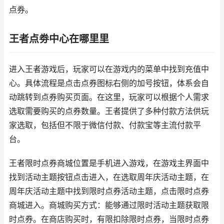
点券。
王者点劵中心在哪里里
进入王者游戏后，玩家可以在游戏内的菜单中找到充值中
心。具体流程是点击点券图标右侧的加号按钮，体系会自
动跳转到点券购买页面。在这里，玩家可以根据个人需求
选取需要购买的点券数量。王者提供了多种付款方法供玩
家选取，包括但不限于微信付款、付款宝等主流付款平
台。
王者限时点券商城位置是手机进入游戏，在游戏主界面中
找到活动主题按钮点击进入，在选取周年庆活动主题，在
周年庆活动主题中找到限时点券活动主题，点击限时点券
商城进入。商城购买方式：能够通过限时活动主题获取限
时点券。在商店购买时，有限扣除限时点券，当限时点券