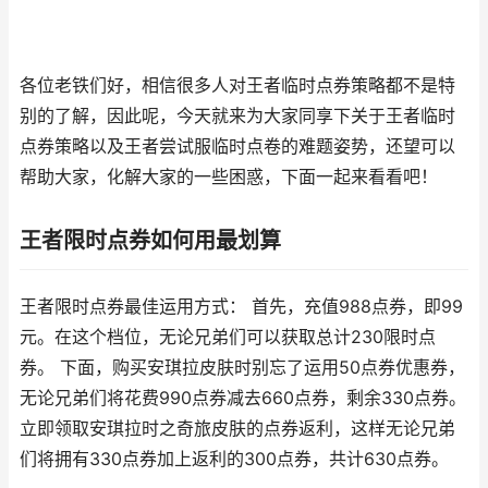
各位老铁们好，相信很多人对王者临时点券策略都不是特
别的了解，因此呢，今天就来为大家同享下关于王者临时
点券策略以及王者尝试服临时点卷的难题姿势，还望可以
帮助大家，化解大家的一些困惑，下面一起来看看吧！
王者限时点券如何用最划算
王者限时点券最佳运用方式： 首先，充值988点券，即99
元。在这个档位，无论兄弟们可以获取总计230限时点
券。 下面，购买安琪拉皮肤时别忘了运用50点券优惠券，
无论兄弟们将花费990点券减去660点券，剩余330点券。
立即领取安琪拉时之奇旅皮肤的点券返利，这样无论兄弟
们将拥有330点券加上返利的300点券，共计630点券。