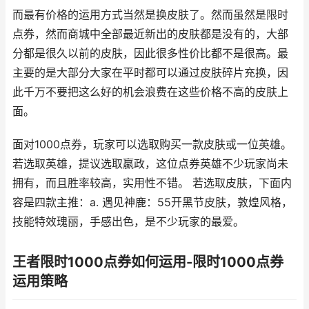
而最有价格的运用方式当然是换皮肤了。然而虽然是限时
点券，然而商城中全部最近新出的皮肤都是没有的，大部
分都是很久以前的皮肤，因此很多性价比都不是很高。最
主要的是大部分大家在平时都可以通过皮肤碎片充换，因
此千万不要把这么好的机会浪费在这些价格不高的皮肤上
面。
面对1000点券，玩家可以选取购买一款皮肤或一位英雄。
若选取英雄，提议选取嬴政，这位点券英雄不少玩家尚未
拥有，而且胜率较高，实用性不错。 若选取皮肤，下面内
容是四款主推：a. 遇见神鹿：55开黑节皮肤，敦煌风格，
技能特效瑰丽，手感出色，是不少玩家的最爱。
王者限时1000点券如何运用-限时1000点券
运用策略