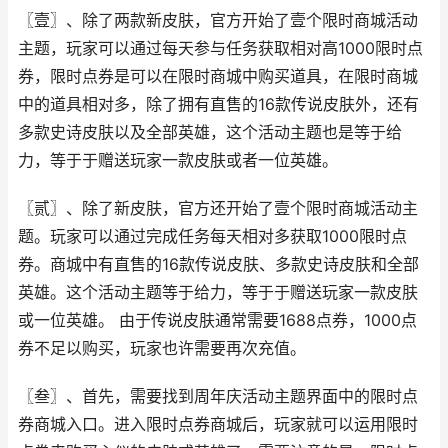
〖壹〗、除了两款新皮肤，官方开始了壹个限时商城活动
主题，玩家可以通过每天参与任务获取相对高1000限时点
券，限时点券是可以在限时商城中购买道具，在限时商城
中的道具相对多，除了拥有直售的16款传说皮肤外，还有
多款史诗皮肤以及全部英雄，这个活动主题也是等于给
力，等于于赠送玩家一款皮肤或者一位英雄。
〖贰〗、除了新皮肤，官方还开始了壹个限时商城活动主
题。玩家可以通过完成任务每天相对多获取1000限时点
券。商城中有直售的16款传说皮肤、多款史诗皮肤和全部
英雄。这个活动主题等于给力，等于于赠送玩家一款皮肤
或一位英雄。 由于传说皮肤通常需要1688点券，1000点
券不足以购买，玩家也许需要再次充值。
〖叁〗、首先，需要找到周年庆活动主题界面中的限时点
券商城入口。进入限时点券商城后，玩家就可以运用限时