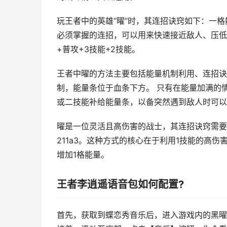
玩王者中的英雄“曜”时，其连招诀窍如下：一格
必须掌握的连招，可以用来快速接近敌人、压低
+普攻+3技能+2技能。
王者中曜的方法主要包括能量机制利用、连招诀
制，能量条位于血条下方。 只有在能量加满的
或二技能补给能量条，以备突然遇到敌人时可以
曜是一位灵活且高伤害的战士，其连招诀窍需要
211a3。这种方式的核心在于利用1技能的高
增加1格能量。
王者李逍遥语音包如何配置?
首先，获取到蝶恋秀音乐后，进入游戏内的黑曜