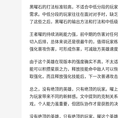
黑曜石的打法标准较高，不适合中低分段的玩家
需求。中低分段的玩家往往在面对对手时，缺乏
了这些之后，黑曜石的输出方法和打法和中低级
王者曜的持续消耗能力强，前中期的伤害对任何
切入后排，总体来说还是很最牛的，值得玩家练
强化普攻伤害，可形成伤害，可减敌方英雄速度
由于这个英雄在现版本的强度确实不高，不太适
能可以积攒星辰之力，释放技能命中敌人可以恢
取强化，而且释放强化技能后，下一次普通攻击
总之，没有绝顶的英雄，只有绝顶的玩家。曜上
为玩家带来不同的新鲜感。文中提到的克制关系
戏，个人能力虽重要，但团队协作才是获胜的决
没有绝顶的英雄，只有绝顶的玩家。曜这个英雄