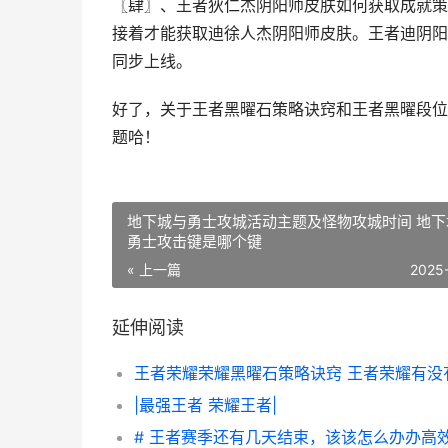
〖肆〗、王者狄仁杰阴阳师皮肤如何获取成就策
接着才能获取迪徐人杰阴阳师皮肤。王者迪阴阳
同步上线。
好了，关于王者黑曜石策略诀窍和王者黑曜段位
题哈！
地下城与勇士攻城活动主题及怪物攻城时间 地下
勇士攻击键是哪个键
« 上一篇
2025
延伸阅读
|最强王者 荣耀王者|