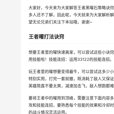
大家好，今天来为大家解答王者黑曜石策略诀窍
多人还不了解，因此呢，今天就来为大家解析解
望无论兄弟们关注下本站哦，谢谢~
王者曜打法诀窍
想要王者里的曜快速离家，可以尝试这些小诀窍
用技能啦！技能连招：运用33122的技能连招。
玩王者里的曜想要变得最牛，可以尝试这多少小
特别实用，打完一套就撤，既消耗了敌人又保证
英雄简直不要太爽，减速加击飞，敌人想跑都难
要将王者中的曜用到顶峰，需要注意下面内容多少
攻和技能连招，要熟悉每个技能的效果和冷却时刻
的战斗情况灵活运用。