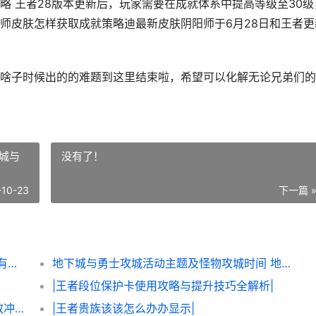
略 王者28版本更新后，玩家需要在成就体系中提高等级至30级
师皮肤怎样获取成就策略迪最新皮肤阴阳师于6月28日和王者更
啥子时候出的的难题到这里结束啦，希望可以化解无论兄弟们的
城与
没有了！
-10-23
下一篇 
王者荣耀荣耀黑曜石策略诀窍 王者荣耀有没有黑耀
地下城与勇士攻城活动主题及怪物攻城时间 地下城与勇士攻击键是哪个键
|王者段位保护卡使用攻略与提升技巧全解析|
# 王者赛季还有几天结束，该该怎么办办高效冲刺赛季奖励
|王者贵族该该怎么办办显示|