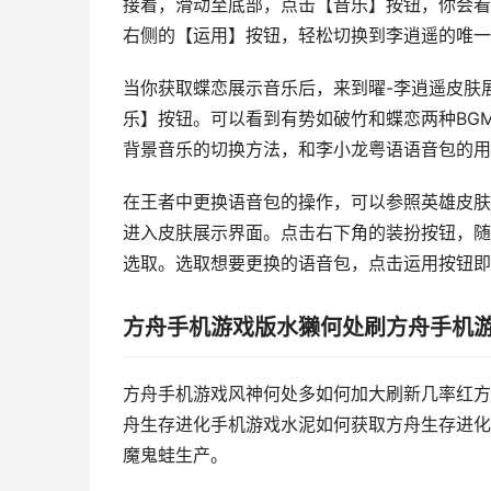
接着，滑动至底部，点击【音乐】按钮，你会看
右侧的【运用】按钮，轻松切换到李逍遥的唯一
当你获取蝶恋展示音乐后，来到曜-李逍遥皮肤
乐】按钮。可以看到有势如破竹和蝶恋两种BG
背景音乐的切换方法，和李小龙粤语语音包的用
在王者中更换语音包的操作，可以参照英雄皮肤
进入皮肤展示界面。点击右下角的装扮按钮，随
选取。选取想要更换的语音包，点击运用按钮即
方舟手机游戏版水獭何处刷方舟手机
方舟手机游戏风神何处多如何加大刷新几率红方
舟生存进化手机游戏水泥如何获取方舟生存进化
魔鬼蛙生产。