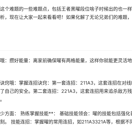
这个难题的一些难题点，包括王者黑曜段位啥子时候出的也一样
析，现在让大家一起来看看吧！如果化解了无论兄弟们的难题，
哦：攒好能量：离家前确保曜有两格能量，这样你就能更灵活地
诀窍哦：掌握连招诀窍：第一套连招：211A3，这套连招在对线
了自己的安全。第二套连招：221A3，这套连招用来追杀敌方
。
方面： 熟练掌握技能**： 基础技能领会：曜的技能包括强化
。 技能连招：掌握曜的常用连招，如211A3321A等，根据不