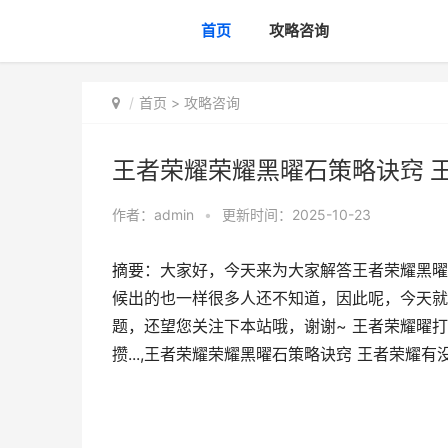
首页
攻略咨询
首页
>
攻略咨询
王者荣耀荣耀黑曜石策略诀窍 
作者：
admin
•
更新时间：2025-10-23
摘要：大家好，今天来为大家解答王者荣耀黑曜
候出的也一样很多人还不知道，因此呢，今天就
题，还望您关注下本站哦，谢谢~ 王者荣耀曜
攒...,王者荣耀荣耀黑曜石策略诀窍 王者荣耀有