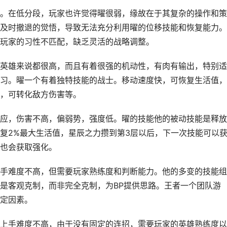
。在低分段，玩家也许觉得曜很弱，缘故在于其复杂的操作和策
及时撤退的觉悟，导致无法充分利用曜的位移技能和恢复能力。
玩家的习性不匹配，缺乏灵活的战略调整。
英雄来说都很高，而且有着很强的机动性，有肉有输出，特别适
习。曜一个有着独特技能的战士。移动速度快，可恢复生活值，
，可转化敌方伤害等。
应，伤害不高，偏弱势，强度低。曜的技能他的被动技能是释放
复2%最大生活值，星辰之力攒到第3层以后，下一次技能可以
也会获取强化。
手难度不高，但需要玩家熟练度和判断能力。他的多变的技能组
是客观克制，而非完全克制，为BP提供思路。王者一个团队游
定因素。
上手难度不高，由于没有固定的连招，需要玩家的英雄熟练度以