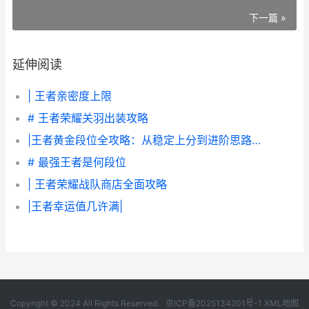
下一篇 »
延伸阅读
| 王者亲密度上限
# 王者荣耀关羽出装攻略
|王者黄金段位全攻略：从稳定上分到进阶思路详解|
# 最强王者是何段位
| 王者荣耀战队商店全面攻略
|王者幸运值几许满|
Copyright © 2024 All Rights Reserved.
京ICP备2025134201号-1
XML地图