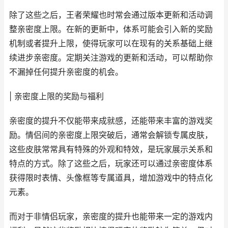
除了这些之后，王者荣耀也时常会通过版本更新和活动调
整亲密度上限。在新的更新中，体系可能会引入新的奖励
机制或者提升上限，使得玩家可以在现有的关系基础上继
续进步亲密度。定期关注游戏的更新和活动，可以帮助你
不漏掉任何提升亲密度的机会。
| 亲密度上限的奖励与福利
亲密度的提升不仅能带来成就感，还能带来丰富的游戏奖
励。情侣间的亲密度上限突破后，通常会解锁专属皮肤，
这些皮肤常常具有特殊的外观和特效，是玩家展示关系和
特点的方式。除了这些之后，玩家还可以通过亲密度体系
获得限时表情、头像框等专属道具，增加游戏中的特点化
元素。
而对于非情侣玩家，亲密度的提升也能带来一定的游戏内