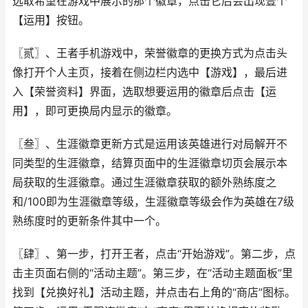
选取希望在游戏中展示的那个徽章，点击它后会出现壹个
【运用】按钮。
〖贰〗、王者手机游戏中，荣誉徽章的更换方式为点击头
像打开个人主页，接着在侧边栏内选中【游戏】，最后进
入【荣誉资料】界面，选取想要运用的徽章后点击【运
用】，即可更换局内显示的徽章。
〖叁〗、生涯徽章更新方式是运用该英雄进行对局解开不
同类型的生涯徽章，结算页面中的生涯徽章切页会展示本
局获取的生涯徽章。通过生涯徽章获取的额外熟练度之
和/100即为生涯徽章等级，生涯徽章等级会作为英雄在7级
熟练度时的更新条件其中一个。
〖肆〗、第一步，打开王者，点击“开始游戏”。第二步，点
击主页面右侧的“活动主题”。第三步，在“活动主题面板”里
找到【兑换好礼】活动主题，并点击右上角的“商店”图标。