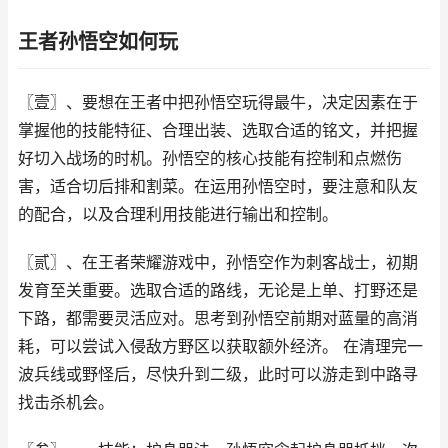
王者孙悟空如何玩
〖壹〗、要想在王者中把孙悟空玩得最牛，决定因素在于
掌握他的技能特征、合理出装、选取合适的铭文，并把握
好切入战场的时机。孙悟空的核心技能有控制和点燃伤
害，适合切后排和割菜。在运用孙悟空时，要注意和队友
的配合，以及合理利用技能进行输出和控制。
〖贰〗、在王者荣耀游戏中，孙悟空作为刺客战士，初期
发育至关重要。选取合适的路线，无论是上单、打野还是
下路，都需要灵活应对。思考到孙悟空前期对蓝量的高消
耗，可以尝试入侵敌方野区以获取额外经济。 在清理完一
波兵线或野怪后，尽快升到二级，此时可以游走到中路寻
找击杀机会。