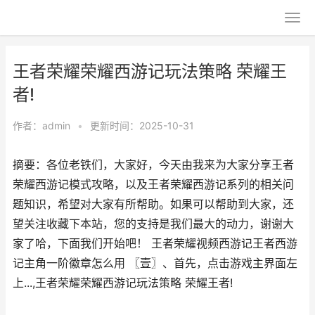
王者荣耀荣耀西游记玩法策略 荣耀王
者!
作者：
admin
•
更新时间：2025-10-31
摘要：各位老铁们，大家好，今天由我来为大家分享王者
荣耀西游记模式攻略，以及王者荣耀西游记系列的相关问
题知识，希望对大家有所帮助。如果可以帮助到大家，还
望关注收藏下本站，您的支持是我们最大的动力，谢谢大
家了哈，下面我们开始吧！ 王者荣耀视频西游记王者西游
记主角一阶徽章怎么用 〖壹〗、首先，点击游戏主界面左
上...,王者荣耀荣耀西游记玩法策略 荣耀王者!