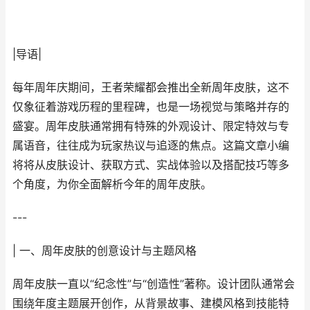
|导语|
每年周年庆期间，王者荣耀都会推出全新周年皮肤，这不
仅象征着游戏历程的里程碑，也是一场视觉与策略并存的
盛宴。周年皮肤通常拥有特殊的外观设计、限定特效与专
属语音，往往成为玩家热议与追逐的焦点。这篇文章小编
将将从皮肤设计、获取方式、实战体验以及搭配技巧等多
个角度，为你全面解析今年的周年皮肤。
---
| 一、周年皮肤的创意设计与主题风格
周年皮肤一直以“纪念性”与“创造性”著称。设计团队通常会
围绕年度主题展开创作，从背景故事、建模风格到技能特