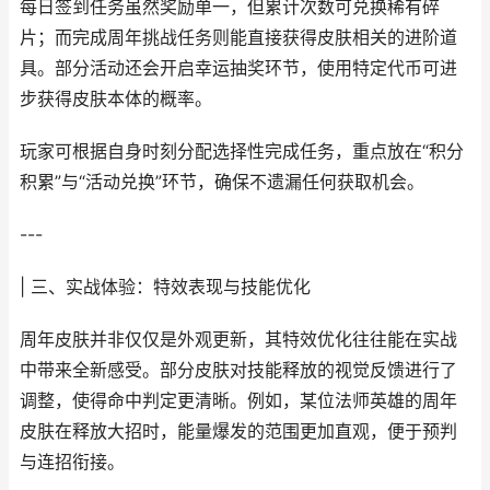
每日签到任务虽然奖励单一，但累计次数可兑换稀有碎
片；而完成周年挑战任务则能直接获得皮肤相关的进阶道
具。部分活动还会开启幸运抽奖环节，使用特定代币可进
步获得皮肤本体的概率。
玩家可根据自身时刻分配选择性完成任务，重点放在“积分
积累”与“活动兑换”环节，确保不遗漏任何获取机会。
---
| 三、实战体验：特效表现与技能优化
周年皮肤并非仅仅是外观更新，其特效优化往往能在实战
中带来全新感受。部分皮肤对技能释放的视觉反馈进行了
调整，使得命中判定更清晰。例如，某位法师英雄的周年
皮肤在释放大招时，能量爆发的范围更加直观，便于预判
与连招衔接。