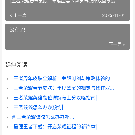
|王者荣耀春节皮肤：年度盛宴的视觉与操作双重享受|
« 上一篇
2025-11-01
没有了！
下一篇 »
延伸阅读
|王者周年皮肤全解析：荣耀时刻与策略体验的完美结合|
|王者荣耀春节皮肤：年度盛宴的视觉与操作双重享受|
|王者荣耀英雄段位详解与上分攻略指南|
|王者该该怎么办办预约|
# 王者荣耀该该怎么办办补兵
|最强王者下载：开启荣耀征程的新篇章|