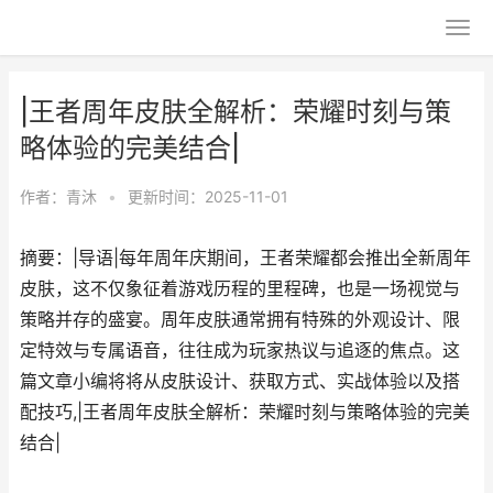
|王者周年皮肤全解析：荣耀时刻与策
略体验的完美结合|
作者：
青沐
•
更新时间：2025-11-01
摘要：|导语|每年周年庆期间，王者荣耀都会推出全新周年
皮肤，这不仅象征着游戏历程的里程碑，也是一场视觉与
策略并存的盛宴。周年皮肤通常拥有特殊的外观设计、限
定特效与专属语音，往往成为玩家热议与追逐的焦点。这
篇文章小编将将从皮肤设计、获取方式、实战体验以及搭
配技巧,|王者周年皮肤全解析：荣耀时刻与策略体验的完美
结合|