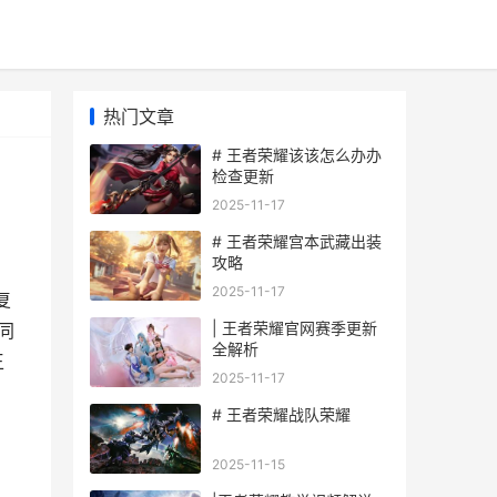
热门文章
# 王者荣耀该该怎么办办
检查更新
2025-11-17
# 王者荣耀宫本武藏出装
攻略
2025-11-17
复
| 王者荣耀官网赛季更新
同
全解析
王
2025-11-17
# 王者荣耀战队荣耀
2025-11-15