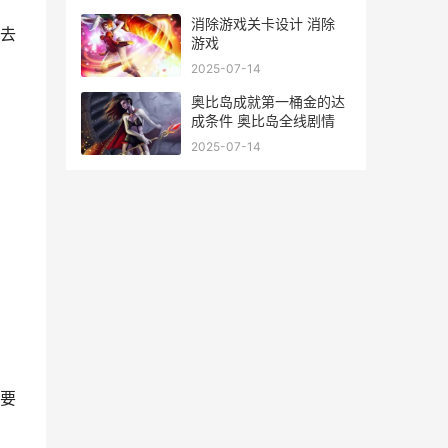
消除游戏关卡设计 消除
去
游戏
2025-07-14
奥比岛成就第一桶金的达
成条件 奥比岛全线剧情
2025-07-14
要