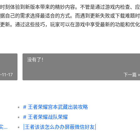
时刻体验到新版本带来的精妙内容。不管是通过游戏内检查、应
据自己的需求选择最适合的方式。而遇到更新失败或下载难题时
更新。通过这些技巧，玩家可以在游戏中享受最新的功能和优化
没有了！
-11-17
下一篇 
# 王者荣耀宫本武藏出装攻略
# 王者荣耀战队荣耀
|王者荣耀教学视频解说：从入门到高品质的实战技巧分享|
|王者该该怎么办办屏蔽微信好友|