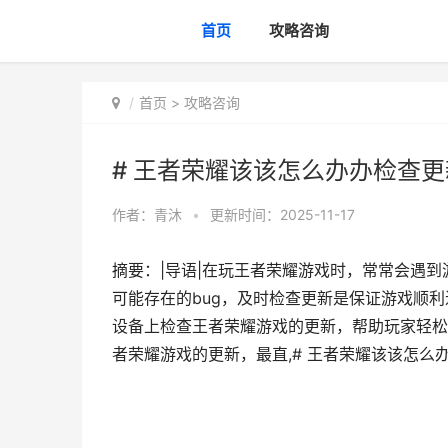
首页
攻略咨询
首页
>
攻略咨询
# 王者荣耀该该怎么办办检查更
作者：
青沐
•
更新时间：2025-11-17
摘要：|导语|在玩王者荣耀游戏时，常常会遇
可能存在的bug，及时检查更新是保证游戏顺
设备上检查王者荣耀游戏的更新，帮助玩家轻松
者荣耀游戏的更新，最直,# 王者荣耀该该怎么