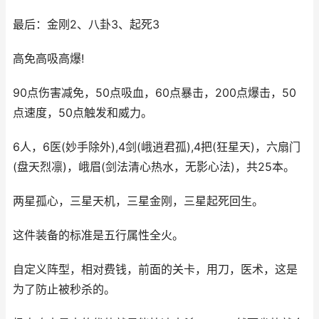
最后：金刚2、八卦3、起死3
高免高吸高爆!
90点伤害减免，50点吸血，60点暴击，200点爆击，50
点速度，50点触发和威力。
6人，6医(妙手除外),4剑(峨逍君孤),4把(狂星天)，六扇门
(盘天烈凛)，峨眉(剑法清心热水，无影心法)，共25本。
两星孤心，三星天机，三星金刚，三星起死回生。
这件装备的标准是五行属性全火。
自定义阵型，相对费钱，前面的关卡，用刀，医术，这是
为了防止被秒杀的。