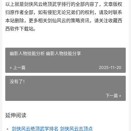
以上就是剑侠风云绝顶武学排行的全部内容了，文章版权
归原作者全部，如有侵犯无论兄弟们的权利，请及时联系
本站删除，更多相关剑仙风云的策略资讯，请关注收藏西
西软件下载站。
幽影人物技能分析 幽影人物技能分享
« 上一篇
2025-11-20
没有了！
下一篇 »
延伸阅读
剑侠风云绝顶武学排名 剑侠风云志顶点