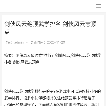
剑侠风云绝顶武学排名 剑侠风云志顶
点
作者：
admin
•
更新时间：2025-11-20
摘要：剑侠风云最强武学排行_剑仙风云,剑侠风云绝顶武学
排名 剑侠风云志顶点
剑侠风云绝顶武学排行是啥子?在游戏中可以进修特别多的
武学排行，很多小伙伴都相对关注绝顶武学排行是啥子，
小编已经整理好了，下面就为玩家们带来剑侠风云武功组