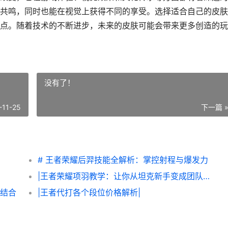
共鸣，同时也能在视觉上获得不同的享受。选择适合自己的皮肤
点。随着技术的不断进步，未来的皮肤可能会带来更多创造的玩
没有了！
-11-25
下一篇 
# 王者荣耀后羿技能全解析：掌控射程与爆发力
|王者荣耀项羽教学：让你从坦克新手变成团队核心|
的结合
|王者代打各个段位价格解析|