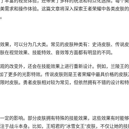
了丰富的视觉体验，还带来了多样的玩法和特点化选择。每个英
美需求和操作体验。这篇文章将深入探索王者荣耀中各类皮肤的
。
效果，可以分为几大类。常见的皮肤种类有：史诗皮肤、传说皮
肤在视觉效果、技能特效、音效等方面都有明显的不同。
观的改变外，还会在技能效果上进行重新设计。例如，兰陵王的
增加了更多的光影特效。传说皮肤则是王者荣耀中最具价格的皮肤
限时皮肤。勇者皮肤相对较为常见，但依然拥有不错的设计和特
一定的影响。部分皮肤拥有特殊的技能效果，这些效果有时能够
注于战斗本身。比如，王昭君的“冰雪女王”皮肤，不仅让她的技