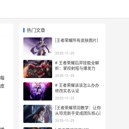
热门文章
|王者荣耀所有皮肤图片|
2025-11-25
# 王者荣耀后羿技能全解
析：掌控射程与爆发力
2025-11-25
每
# 王者荣耀该该怎么办办
皮
修改实名认证
2025-11-25
|王者荣耀项羽教学：让你
从坦克新手变成团队核心|
2025-11-25