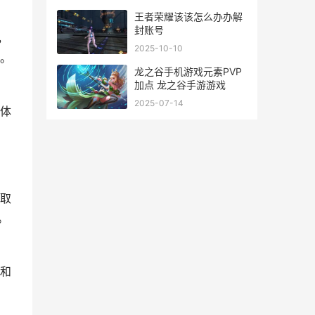
王者荣耀该该怎么办办解
封账号
，
2025-10-10
。
龙之谷手机游戏元素PVP
加点 龙之谷手游游戏
2025-07-14
体
取
。
和