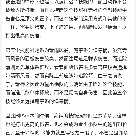
被击退的情形下也是可以运用这个技能的，而且动作不会
被敌人所打断，而且迅捷箭这个技能在箭神的全部技能中
伤害也是顶尖的壹个，而这个技能的运用方式和其他的不
一样，需要贴脸放，上了瞄准后，再贴脸瞬发迅捷箭可以
打出很高的伤害。
第五个技能狙翎系为箭雨风暴，魔芋系为追踪箭，虽然箭
雨风暴的面板伤害较高，然而注意这是群攻伤害，而追踪
箭则是先单体后群攻，看着面板伤害很多看官应该会选择
带箭雨风暴，然而实际上却应该带追踪箭，由于之前说
了，箭神之因此为输出梯队的顶端是由于瞄准这个技能，
而瞄准只能单体释放，而不是提高自身伤害，因此第五个
技能还是选择魔芋系的追踪箭。
因此刷PVE本的时候，箭神的技能选择则是魔芋系，这样
也能打出更高的伤害，也才会成为壹个小队中的输出T1位
置，至于箭神的PK能力就显得较为一般了，不管是狙翎系