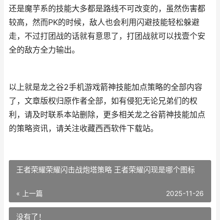
还是魔芋系的技能大多都是路线不可改变的，虽然伤害都
较高，然而PK的时候，敌人也会利用闪避技能轻松躲避
走，不过打团战的话就有意思了，打团战就可以找壹个安
全的敌方全力输出。
以上就是龙之谷2手机游戏箭神技能加点策略的全部内容
了，文章版权归原作者全部，如有侵犯无论兄弟们的权
利，请及时联系本站删除，更多相关龙之谷箭神技能加点
的策略资讯，请关注收藏西西软件下载站。
王者荣耀荣耀闪击战炮塔策略 王者荣耀闪现是哪个图标
« 上一篇
2025-11-26
没有了！