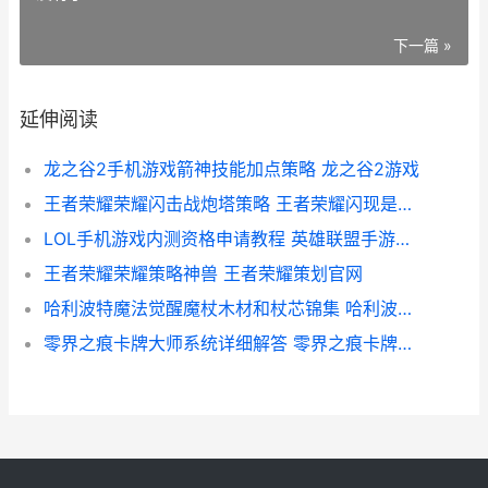
下一篇 »
延伸阅读
龙之谷2手机游戏箭神技能加点策略 龙之谷2游戏
王者荣耀荣耀闪击战炮塔策略 王者荣耀闪现是哪个图标
LOL手机游戏内测资格申请教程 英雄联盟手游内测有资格怎么下载
王者荣耀荣耀策略神兽 王者荣耀策划官网
哈利波特魔法觉醒魔杖木材和杖芯锦集 哈利波特魔法觉醒藏宝阁
零界之痕卡牌大师系统详细解答 零界之痕卡牌怎么搭配