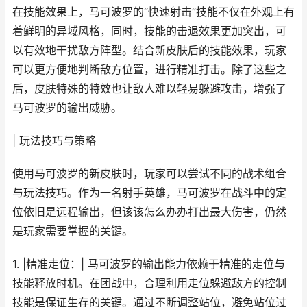
在技能效果上，马可波罗的“快速射击”技能不仅在外观上有
着鲜明的异域风格，同时，技能的击退效果更加突出，可
以有效地干扰敌方阵型。结合新皮肤后的技能效果，玩家
可以更方便地判断敌方位置，进行精准打击。除了这些之
后，皮肤特殊的特效也让敌人难以轻易躲避攻击，增强了
马可波罗的输出威胁。
| 玩法技巧与策略
使用马可波罗的新皮肤时，玩家可以尝试不同的战术组合
与玩法技巧。作为一名射手英雄，马可波罗在战斗中的定
位依旧是远程输出，但该该怎么办办打出最大伤害，仍然
是玩家需要掌握的关键。
1. |精准走位：| 马可波罗的输出能力依赖于精准的走位与
技能释放时机。在团战中，合理利用走位躲避敌方的控制
技能是保证生存的关键。通过不断调整站位，避免站位过