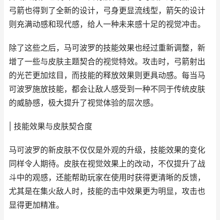
弓箭也得到了全新的设计，弓身更显流线型，箭矢的设计
则充满动感和现代感，给人一种未来感十足的视觉冲击。
除了这些之后，马可波罗的技能效果也经过重新调整，新
增了一些与皮肤主题契合的视觉特效。攻击时，弓箭射出
的光芒更加炫目，而技能的释放效果则更具动感。每当马
可波罗施放技能，都会让敌人感受到一种不同于传统皮肤
的威胁感，极大提升了视觉体验的层次感。
| 技能效果与皮肤契合度
马可波罗的新皮肤不仅仅是外观的升级，技能效果的变化
同样令人期待。皮肤在视觉效果上的改动，不仅提升了战
斗中的观感，还能帮助玩家在使用时获得更清晰的反馈，
尤其是在集火敌人时，技能的击中效果更为明显，攻击也
显得更加精准。