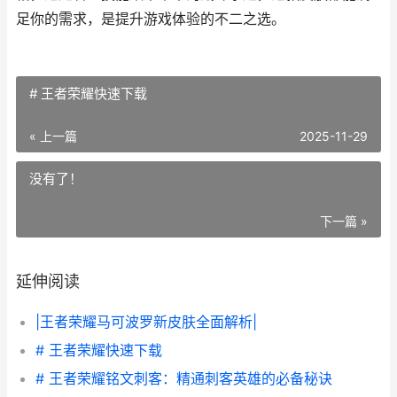
足你的需求，是提升游戏体验的不二之选。
# 王者荣耀快速下载
« 上一篇
2025-11-29
没有了！
下一篇 »
延伸阅读
|王者荣耀马可波罗新皮肤全面解析|
# 王者荣耀快速下载
# 王者荣耀铭文刺客：精通刺客英雄的必备秘诀