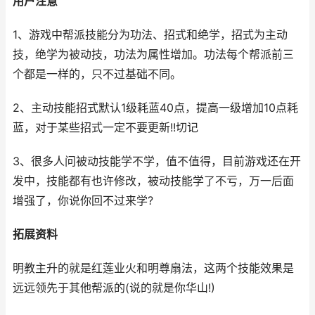
用户注意
1、游戏中帮派技能分为功法、招式和绝学，招式为主动
技，绝学为被动技，功法为属性增加。功法每个帮派前三
个都是一样的，只不过基础不同。
2、主动技能招式默认1级耗蓝40点，提高一级增加10点耗
蓝，对于某些招式一定不要更新!!切记
3、很多人问被动技能学不学，值不值得，目前游戏还在开
发中，技能都有也许修改，被动技能学了不亏，万一后面
增强了，你说你回不过来学?
拓展资料
明教主升的就是红莲业火和明尊扇法，这两个技能效果是
远远领先于其他帮派的(说的就是你华山!)