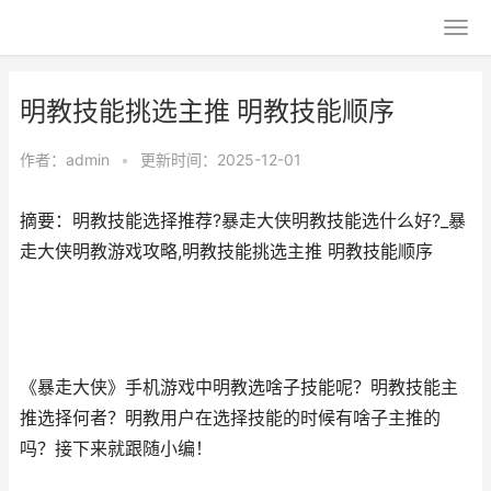
明教技能挑选主推 明教技能顺序
作者：
admin
•
更新时间：2025-12-01
摘要：明教技能选择推荐?暴走大侠明教技能选什么好?_暴
走大侠明教游戏攻略,明教技能挑选主推 明教技能顺序
《暴走大侠》手机游戏中明教选啥子技能呢？明教技能主
推选择何者？明教用户在选择技能的时候有啥子主推的
吗？接下来就跟随小编！