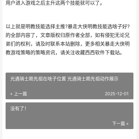
用户进入游戏之后主升这两个技能就可以了。
以上就是明教技能选择主推?暴走大侠明教技能选啥子好?
的全部内容了，文章版权归原作者全部，如有侵犯无论兄
弟们的权利，请及时联系本站删除，更多相关暴走大侠明
教游戏策略的策略资讯，请关注收藏西西软件下载站。
光遇骑士跪先祖在啥子位置 光遇骑士跪先祖动作展示
« 上一篇
2025-12-01
没有了！
下一篇 »