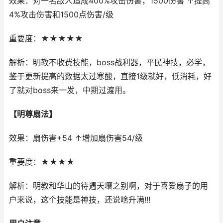
效果：对一名敌人造成400%攻击伤害，1500伤害 ↑提高
4%攻击伤害和1500点伤害/级
重要度：★★★★★
解析：明教不收费技能，boss战利器，平民神技，必学，
鉴于更新提高的数据太过寒酸，直接1级就好，低消耗，好
了就对boss来一发，中期过渡用。
【明尊扇法】
效果：扇伤害+54 ↑增加扇伤害54/级
重要度：★★★★
解析：明教和华山的待遇天壤之别啊，对于喜爱扇子的用
户来说，这个技能是神技，还说啥升满!!!