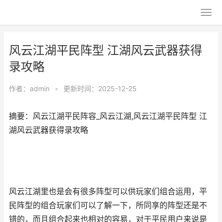
风云江湖平民阵型 江湖风云武器获得
录攻略
作者：
admin
•
更新时间：2025-12-25
摘要：风云江湖平民阵容_风云江湖,风云江湖平民阵型 江
湖风云武器获得录攻略
风云江湖里也是会有很多阵型可以供玩家们组合运用，平
民阵型的组合玩家们可以了解一下，所同享的阵型还是不
错的，而且组合起来也相对的容易，对于平民用户来说是