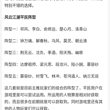
特别不错的选择。
风云江湖平民阵型
阵型一：祁风、李白、俞修远、楚心月、洛青山
阵型二：钟万璃、解春秋、乌风、莫灵、朝云清
阵型三：荆无云、沈负、季酒、阳天殇、幽慈
阵型四：达摩祖师、梁元思、段沧兴、陆小婉、慕容纱
阵型五：慕容纱、时雪飞、林冲、苍鸿道人、纳兰无双
这几套就是目前主推玩家们的组合的阵型了，平民用户在
游戏里是可以尝试运用。所运用的人物算是相对好获取
的，而且很多在前期就是可以获取到。同时游戏里还有其
他的人物玩家们可以获取。