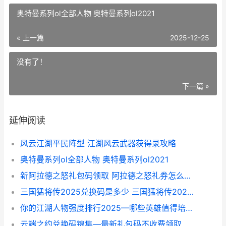
奥特曼系列ol全部人物 奥特曼系列ol2021
« 上一篇
2025-12-25
没有了！
下一篇 »
延伸阅读
风云江湖平民阵型 江湖风云武器获得录攻略
奥特曼系列ol全部人物 奥特曼系列ol2021
新阿拉德之怒礼包码领取 阿拉德之怒礼券怎么使用
三国猛将传2025兑换码是多少 三国猛将传2025兑换码
你的江湖人物强度排行2025—哪些英雄值得培养 你的江湖是什么
云端之约兑换码锦集—最新礼包码不收费领取 云端之约兑换码2024最新消息怎么领