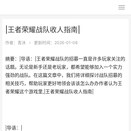
|王者荣耀战队收人指南|
作者：
青沐
•
更新时间：2026-01-08
摘要：|导语：|王者荣耀战队的招募一直是许多玩家关注的
话题。无论是新手还是老玩家，都希望能够加入一个实力
强劲的战队。在这篇文章中，我们将详细探讨战队招募的
相关技巧，帮助玩家更好地领会该该怎么办办作者认为王
者荣耀这个游戏里,|王者荣耀战队收人指南|
|导语：|