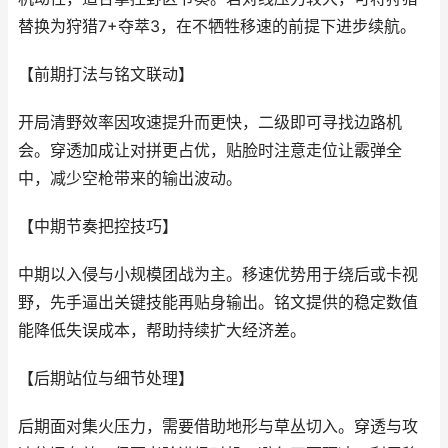
替换为狩猎7+夺萃3，在不牺牲移速的前提下进步续航。
【前期打法与铭文联动】
开局清野效率因攻速提升而更快，二级即可寻找边路机
会。穿透加成让对拼更占优，贴脸时注意走位让霰弹全
中，减少空枪带来的输出波动。
【中期节奏把控技巧】
中期以入侵与小规模团战为主。移速优势用于绕后或卡视
野，先手逼出关键技能再贴身输出。铭文提供的稳定数值
能降低失误成本，帮助持续扩大经济差。
【后期站位与细节处理】
后期面对集火压力，需要借助地形与草丛切入。穿透与攻