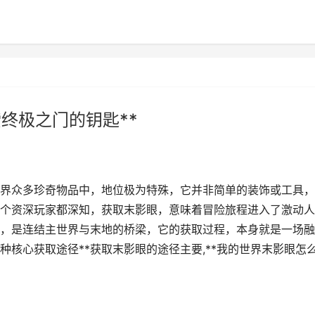
终极之门的钥匙**
的世界众多珍奇物品中，地位极为特殊，它并非简单的装饰或工具
个资深玩家都深知，获取末影眼，意味着冒险旅程进入了激动人
，是连结主世界与末地的桥梁，它的获取过程，本身就是一场融
种核心获取途径**获取末影眼的途径主要,**我的世界末影眼怎