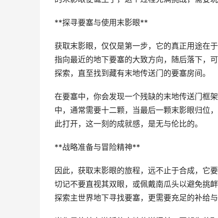
**探寻要塞与使用末影眼**
获取末影眼，仅仅是第一步，它的真正用途在于
指向最近的地下要塞的大致方向，随后落下，可
探索，直至找到藏有末地传送门的要塞房间。
在要塞中，你会发现一个残缺的末地传送门框架
中，通常需要十二颗，当最后一颗末影眼归位，
此打开，这一刻的成就感，是无与伦比的。
**战略准备与冒险精神**
因此，获取末影眼的旅程，远不止于合成，它要
切记不要直视其双眼，或佩戴南瓜头以避免挑衅
探索主世界地下寻找要塞，更需要充足的补给与