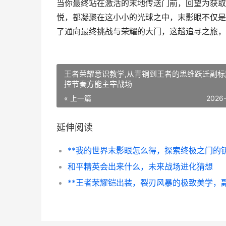
当你最终站在激活的末地传送门前，回望为获取
悦，都凝聚在这小小的光球之中，末影眼不仅是
了通向最终挑战与荣耀的大门，这趟追寻之旅，
王者荣耀意识教学,从青铜到王者的思维跃迁副标
控节奏方能主宰战场
« 上一篇
2026
延伸阅读
和平精英会出来什么，未来战场进化猜想