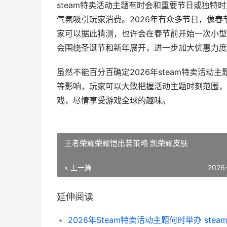
steam特卖活动主题有时会和重要节日或独
气氛吸引玩家消费。2026年有众多节日，像春节
家可以据此猜测，也许会在春节前开始一次小型
会围绕圣诞节和新年展开，进一步加大优惠力度
虽然不能百分百确定2026年steam特卖活
等影响，玩家可以大致把握活动主题时刻范围，
戏，尽情享受游戏全球的趣味。
王者荣耀荣耀恺出装策略 凯荣耀皮肤
« 上一篇
2026
延伸阅读