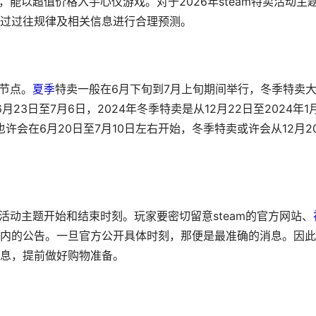
，能以超值价格入手心仪游戏。对于2026年steam特卖活动主
过过往规律及相关信息进行合理预测。
刻节点。
夏季
特卖一般在6月下旬到7月上旬期间举行，冬季特卖
23日至7月6日，2024年冬季特卖是从12月22日至2024年1
许会在6月20日至7月10日左右开始，冬季特卖或许会从12月2
括活动主题开始和结束时刻。玩家要密切留意steam的官方网站、
内的公告。一旦官方公开具体时刻，那便是最准确的消息。因此
息，提前做好购物准备。