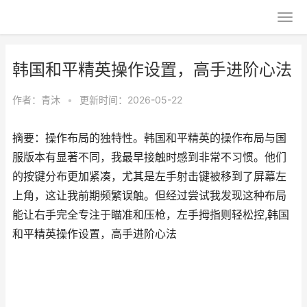
韩国和平精英操作设置，高手进阶心法
作者：
青沐
•
更新时间：2026-05-22
摘要：操作布局的独特性。韩国和平精英的操作布局与国
服版本有显著不同，我最早接触时感到非常不习惯。他们
的按键分布更加紧凑，尤其是左手射击键被移到了屏幕左
上角，这让我前期频繁误触。但经过尝试我发现这种布局
能让右手完全专注于瞄准和压枪，左手拇指则轻松控,韩国
和平精英操作设置，高手进阶心法