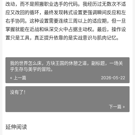
改动，而不是照搬职业选手的代码。我经历过无数次不适
应又改回的循环，最终发现韩式设置更强调瞬间反应和左
右手协同。这种设置需要连续三周以上的适应期，但一旦
掌握就能在近战和纵深交火中占据主动权。最后，操作设
置只是工具，真正提升依靠的是实战意识与肌肉记忆。
我的世界怎么床，方块王国的休憩之道，副标题，一场关
乎生存与美学的冒险。
« 上一篇
2026-05-22
没有了！
下一篇 »
延伸阅读