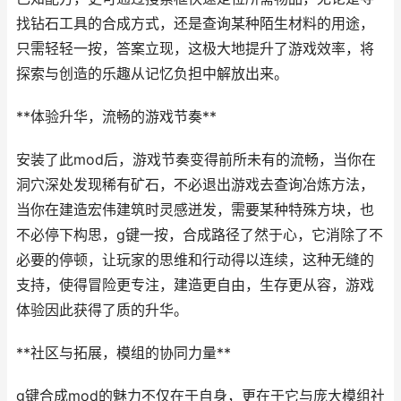
找钻石工具的合成方式，还是查询某种陌生材料的用途，
只需轻轻一按，答案立现，这极大地提升了游戏效率，将
探索与创造的乐趣从记忆负担中解放出来。
**体验升华，流畅的游戏节奏**
安装了此mod后，游戏节奏变得前所未有的流畅，当你在
洞穴深处发现稀有矿石，不必退出游戏去查询冶炼方法，
当你在建造宏伟建筑时灵感迸发，需要某种特殊方块，也
不必停下构思，g键一按，合成路径了然于心，它消除了不
必要的停顿，让玩家的思维和行动得以连续，这种无缝的
支持，使得冒险更专注，建造更自由，生存更从容，游戏
体验因此获得了质的升华。
**社区与拓展，模组的协同力量**
g键合成mod的魅力不仅在于自身，更在于它与庞大模组社