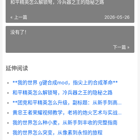
和平精英怎么解锁弩，冷兵器之王的隐秘之路
« 上一篇
2026-05-26
没有了！
下一篇 »
延伸阅读
**我的世界 g键合成mod，指尖上的合成革命**
和平精英怎么解锁弩，冷兵器之王的隐秘之路
**团竞和平精英怎么升级，副标题：从新手到高手的实战进阶之路**
黄忠王者荣耀视频教学，老将的炮火艺术与实战精髓
我的世界怎么种小麦，从新手到丰收的完整指南
我的世界怎么突变，从像素到永恒的旅程