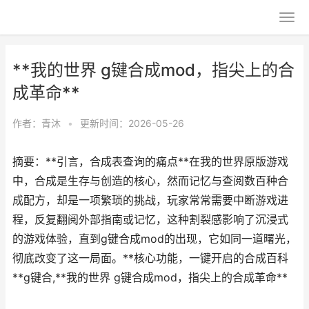
**我的世界 g键合成mod，指尖上的合
成革命**
作者：
青沐
•
更新时间：2026-05-26
摘要：**引言，合成表查询的痛点**在我的世界原版游戏
中，合成是生存与创造的核心，然而记忆与查阅数百种合
成配方，却是一项繁琐的挑战，玩家常常需要中断游戏进
程，反复翻阅外部指南或记忆，这种割裂感影响了沉浸式
的游戏体验，直到g键合成mod的出现，它如同一道曙光，
彻底改变了这一局面。**核心功能，一键开启的合成百科
**g键合,**我的世界 g键合成mod，指尖上的合成革命**