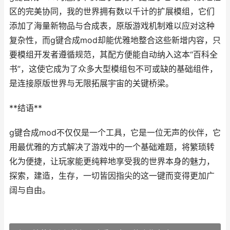
区的完美协同，我的世界拥有数以千计的扩展模组，它们
添加了海量新物品与合成表，原版游戏机制难以应对这种
复杂性，而g键合成mod却能优雅地整合这些新增内容，只
要模组开发者遵循规范，其配方便能自动纳入这本“百科全
书”，这使它成为了众多大型模组包不可或缺的基础组件，
是连接原版世界与无限拓展宇宙的关键桥梁。
**结语**
g键合成mod不仅仅是一个工具，它是一位无声的伙伴，它
用最优雅的方式解决了游戏中的一个基础难题，将繁琐转
化为便捷，让玩家能更纯粹地享受我的世界本身的魅力，
探索，建造，生存，一切皆因指尖的这一键而变得更加广
阔与自由。