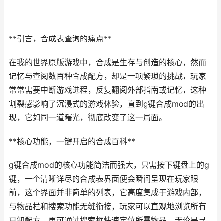
**引言，合成表查询的痛点**
在我的世界原版游戏中，合成是生存与创造的核心，然而
记忆与查阅数百种合成配方，却是一项繁琐的挑战，玩家
常常需要中断游戏进程，反复翻阅外部指南或记忆，这种
割裂感影响了沉浸式的游戏体验，直到g键合成mod的出
现，它如同一道曙光，彻底改变了这一局面。
**核心功能，一键开启的合成百科**
g键合成mod的核心功能简洁而强大，只需按下键盘上的g
键，一个清晰详尽的合成表界面便会瞬间呈现在玩家眼
前，这个界面并非简单的列表，它高度集成于游戏内部，
与物品栏和搜索功能无缝衔接，玩家可以直观地浏览所有
已知配方，更可通过搜索框快速定位所需物品，无论是寻