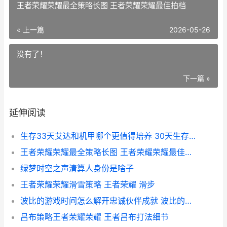
王者荣耀荣耀最全策略长图 王者荣耀荣耀最佳拍档
« 上一篇
2026-05-26
没有了！
下一篇 »
延伸阅读
生存33天艾达和机甲哪个更值得培养 30天生存游戏arica
王者荣耀荣耀最全策略长图 王者荣耀荣耀最佳拍档
绿梦时空之声清算人身份是啥子
王者荣耀荣耀滑雪策略 王者荣耀 滑步
波比的游戏时间怎么解开忠诚伙伴成就 波比的游戏时间第五章0.6.0
吕布策略王者荣耀荣耀 王者吕布打法细节