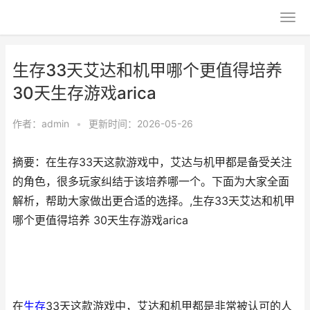
生存33天艾达和机甲哪个更值得培养
30天生存游戏arica
作者：
admin
•
更新时间：2026-05-26
摘要：在生存33天这款游戏中，艾达与机甲都是备受关注
的角色，很多玩家纠结于该培养哪一个。下面为大家全面
解析，帮助大家做出更合适的选择。,生存33天艾达和机甲
哪个更值得培养 30天生存游戏arica
在
生存
33天这款游戏中，艾达和机甲都是非常被认可的人