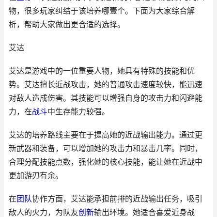
物，很多玩家纠结于该培养哪壹个。下面为大家综合解
析，帮助大家做出更合适的选择。
艾达
艾达是游戏中的一位重要人物，她具有特殊的技能和优
势。艾达擅长近战攻击，她的普通攻击速度较快，能迅速
对敌人造成伤害。其技能可以增强自身的攻击力和闪避能
力，在
战斗
中生存能力较强。
艾达的培养路线主要在于提高她的近战输出能力。通过更
新武器和装备，可以增加她的攻击力和暴击几率。同时，
合理分配技能点数，强化她的核心技能，能让她在近战中
更加游刃有余。
在
团队
协作方面，艾达能承担前排的近战输出任务，吸引
敌人的火力，为队友
创新
输出环境。她适合喜爱近身战