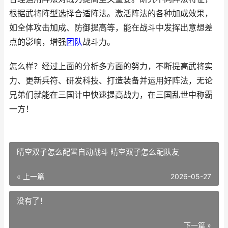
根据武将阵型选择合适阵法。激活阵法的各种加成效果，
如全体攻击加成、防御提高等，能在战斗中发挥出意想差
点的影响，增强
团队
战斗力。
怎么样？经过上面的分析多方面的努力，不断提高武将实
力、更新兵符、研发科技、打造装备并运用好阵法，无论
兄弟们就能在三国计中快速提高战力，在三国乱世中称霸
一方！
晴空双子怎么配置自动战斗 晴空双子怎么配队友
« 上一篇
2026-05-27
没有了！
下一篇 »