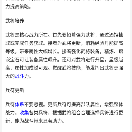
力提高策略。
武将培养
武将是核心战力所在。首先要招募强力武将，通过酒馆抽
取或完成任务获取。接着为武将更新，消耗经验丹能提高
等级，带来属性大幅增长。接着强化武将装备，精炼、镶
嵌宝石可让装备属性飙升。还可对武将进行升星，星级越
高，属性加成越可观。觉醒武将技能，能发挥出武将更强
大的
战斗
力。
兵符更新
兵符
体系
不要忽视。更新兵符可提高部队属性，增强整体
战力。
收集
各类兵符，根据武将组合合理选择兵符进行更
新，能为战斗带来显著助力。