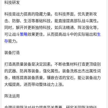
科技研发
科技是战力提高的隐藏力量。在科技界面，优先更新攻
击、防御、生活等基础科技，能直接提高部队战斗属性。
同时，解开并更新独特科技，如兵法精通、阵法强化等，
可让战斗
策略
效果更佳，从而提高战斗中的实际输出和
生
存
能力。
装备打造
打造高质量装备是决定因素。不断收集材料打造更顶级别
的武器、防具等装备，强化属性。装备洗练出杰出属性词
条，精炼提高装备质量，镶嵌合适的宝石，能让装备战力
大幅提高，进而带动整体战力上涨。
阵法运用
合理运用阵法对战力提高至关重要。研究不同阵法特征，