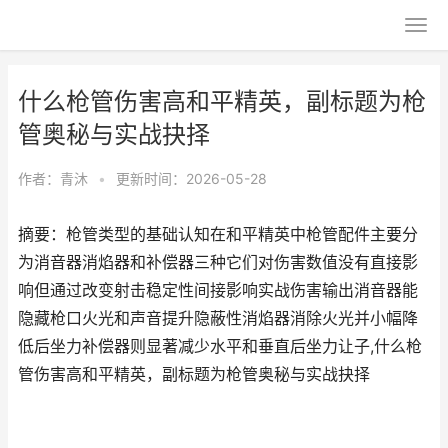
什么枪管伤害高和平精英，副标题为枪
管奥秘与实战抉择
作者：
青沐
•
更新时间：2026-05-28
摘要：枪管类型的基础认知在和平精英中枪管配件主要分
为消音器消焰器和补偿器三种它们对伤害数值没有直接影
响但通过改变射击稳定性间接影响实战伤害输出消音器能
隐藏枪口火光和声音提升隐蔽性消焰器消除火光并小幅降
低后坐力补偿器则显著减少水平和垂直后坐力让子,什么枪
管伤害高和平精英，副标题为枪管奥秘与实战抉择