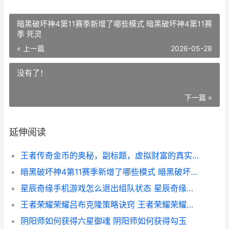
暗黑破坏神4第11赛季新增了哪些模式 暗黑破坏神4第11赛
季 死灵
« 上一篇
2026-05-28
没有了！
下一篇 »
延伸阅读
王者传奇金币的奥秘，副标题，虚拟财富的真实力量
暗黑破坏神4第11赛季新增了哪些模式 暗黑破坏神4第11赛季 死灵
星辰奇缘手机游戏怎么退出组队状态 星辰奇缘下载安装
王者荣耀荣耀吕布克隆策略诀窍 王者荣耀荣耀吕布称号怎么得
阴阳师如何获得六星御魂 阴阳师如何获得勾玉