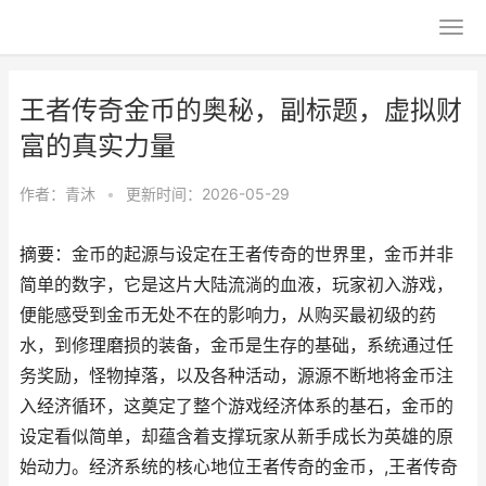
王者传奇金币的奥秘，副标题，虚拟财
富的真实力量
作者：
青沐
•
更新时间：2026-05-29
摘要：金币的起源与设定在王者传奇的世界里，金币并非
简单的数字，它是这片大陆流淌的血液，玩家初入游戏，
便能感受到金币无处不在的影响力，从购买最初级的药
水，到修理磨损的装备，金币是生存的基础，系统通过任
务奖励，怪物掉落，以及各种活动，源源不断地将金币注
入经济循环，这奠定了整个游戏经济体系的基石，金币的
设定看似简单，却蕴含着支撑玩家从新手成长为英雄的原
始动力。经济系统的核心地位王者传奇的金币，,王者传奇