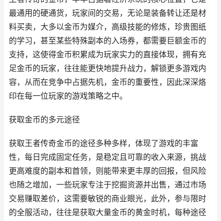
最通用的硬通货，玩家间的交易，无论是装备转让还是材
料买卖，大多以金币为媒介，高级技能的修炼，珍贵图纸
的学习，甚至某些特殊副本的入场券，都需要巨额金币的
支持，这使得金币积累成为玩家实力的直接体现，拥有充
足金币的玩家，往往能更快地提升战力，解锁更多游戏内
容，从而在竞争中占据先机，金币的重要性，因此深深烙
印在每一位玩家的游戏策略之中。
获取金币的多元途径
获取王者传奇金币的途径多种多样，体现了游戏的丰富
性，每日完成固定任务，是稳定且可靠的收入来源，挑战
更高难度的副本和首领，则能带来更丰厚的回报，但风险
也随之增加，一些玩家专注于挖掘资源并出售，通过市场
交易赚取差价，这需要敏锐的商业眼光，此外，参与限时
的全服活动，往往是获取大量金币的黄金时机，每种途径