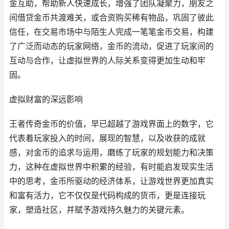
金互助，帮助新人快速成长，增强了团队凝聚力，朋友之
间借贷金币共渡难关，或合资购买稀有物品，巩固了彼此
信任，在交易市场中与陌生人完成一笔笔金币交易，构建
了广泛而动态的玩家网络，金币的流动，促进了玩家间的
互动与合作，让虚拟世界的人际关系变得更加生动和牢
固。
虚拟财富的深远影响
王者传奇金币的价值，早已超越了游戏界面上的数字，它
代表着玩家投入的时间，展现的智慧，以及收获的成就
感，对金币的追求与运用，磨练了玩家的规划能力和决策
力，这种在虚拟世界中积累的经验，有时能启发现实生活
中的思考，金币所驱动的经济体系，让游戏世界更加真实
和富有活力，它不仅仅是代码构成的货币，更是连接玩
家，塑造社区，并赋予游戏持久魅力的关键元素。