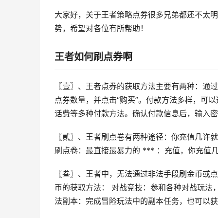
大家好，关于王者策略点券很多兄弟都还不太明
势，希望对各位有所帮助！
王者如何刷点券啊
〖壹〗、王者点券的获取方法主要有两种：通过
点券数量，并点击“购买”。付款方法多样，可以
话费等多种付款方法。确认付款信息后，输入密
〖贰〗、王者刷点卷有两种途径：你充值几许就
刷点卷：最直接最暴力的 *** ：充值，你充值
〖叁〗、王者中，无法通过非法手段刷金币或点
币的获取方法： 对战竞技：参和各种对战玩法
法副本：完成冒险玩法中的副本任务，也可以获