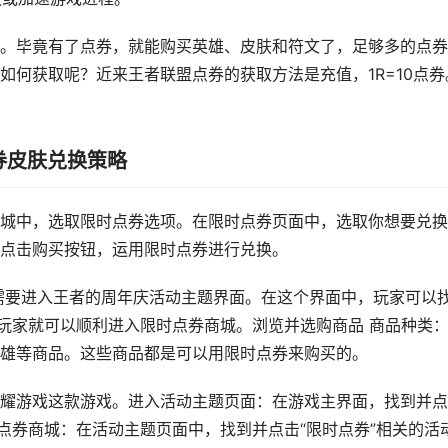
。毕竟有了点券，就能购买英雄、皮肤和符文了，足够多的点券
如何获取呢？近来王者联盟点券的获取方法是充值，1R=10点券
券皮肤兑换策略
城中，选取限时点券选项。在限时点券页面中，选取你想要兑换
点击购买按钮，运用限时点券进行兑换。
需要进入王者的周年庆活动主题界面。在这个界面中，玩家可以
，玩家就可以顺利进入限时点券商城。浏览并选购商品 商品种类
雄等商品。这些商品都是可以用限时点券来购买的。
耀游戏这款游戏。进入活动主题页面：在游戏主界面，找到并点
点券商城：在活动主题页面中，找到并点击“限时点券”相关的活