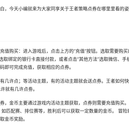
白，今天小编就来为大家同享关于王者策略点券在哪里里看的姿
充值购买：进入游戏后，点击上方的“充值”按钮。选取需要购买
选取绑定的银行卡直接付款，或者点击“其他方法”选取微信、手
码即可完成充值，获取相应的点券。
有几许点；等活动主题，有的活动主题就会送点券。王者如何快
几许就有几许点劵。
券，金币主要通过游戏内活动主题获取，点券则需要充值购买。
，如匹配赛、排位赛等，胜利后可以获取一定数量的金币。 冒险
取金币奖励。