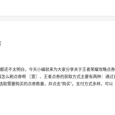
芳
都还不太明白，今天小编就来为大家分享关于王者荣耀攻略点券
耀怎么刷点券啊 〖壹〗、王者点券的获取方式主要有两种：通过
选取需要购买的点券数量，并点击“购买”。支付方式多样，可以