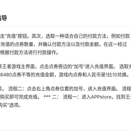
指导
击“充值”按钮。其次，选取一种适合自己的付款方法，例如付款
入要充值的点券数量，并确认付款方法以及付款金额。在这一经过
根据付款方法进行付款操作。
登录王者游戏主界面，点击点券旁边的“加号”进入充值界面。 选取
6480点券不等的充值金额，游戏内点券和人民币是1比10兑换
账号。 流程二：点击右上角点券位置的加号，进入充值界面。 流
可完成充值。 *** 二： 流程一：进入APPstore，找到王
购买”选项。