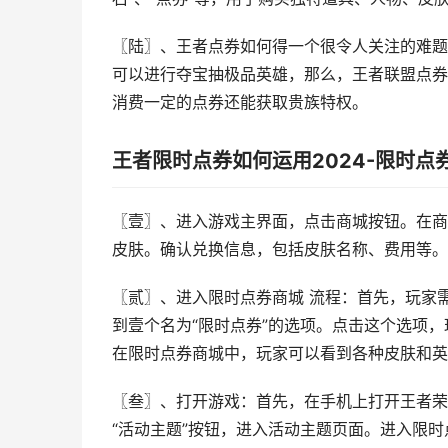
〖陆〗、王者点券如何得一个很令人关注的难题
可以进行夺宝抽极品英雄，那么，王者联盟点券
消费一定的点券还能获取贵族特权。
王者限时点券如何运用2024-限时点
〖壹〗、进入游戏主界面，点击商城按钮。在商
皮肤。确认兑换信息，包括皮肤名称、费用等。
〖贰〗、进入限时点券商城 流程：首先，玩家
到壹个名为“限时点券”的选项。点击这个选项
在限时点券商城中，玩家可以看到各种皮肤和英
〖叁〗、打开游戏：首先，在手机上打开王者荣
“活动主题”按钮，进入活动主题页面。进入限时