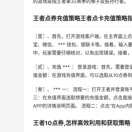
的返场是指王者第32赛季的猴子皮肤孙行者。
王者点券充值策略王者点卡充值策略
〖壹〗、首先，打开游戏客户端，在主界面上点
宝、微信、 *** 钱包、银联卡等。接着，输
中，玩家需要仔细核对，以免出现错误。接着，
〖贰〗、充值 *** ： 登录游戏：首先，需要
值金额：在游戏充值界面，可以选取从10点券到
〖叁〗、 *** 一： 流程一：打开王者并登录
三：在充值界面选取想要的充值金额，点击直接购买即
APP的详情说明页面。 流程二：点击“在App内
王者10点券,怎样高效利用和获取策略