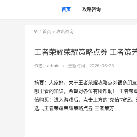
首页
攻略咨询
首页
>
攻略咨询
王者荣耀荣耀策略点券 王者策
作者：
admin
•
更新时间：2026-06-23
摘要：大家好，关于王者荣耀攻略点券很多朋友
哪里看的知识，希望对各位有所帮助！ 王者荣
值购买：进入游戏后，点击上方的“充值”按钮。
选...,王者荣耀荣耀策略点券 王者策芳