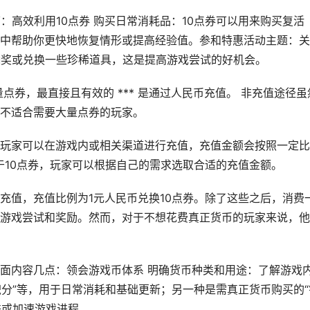
：高效利用10点券 购买日常消耗品：10点券可以用来购买复活
中帮助你更快地恢复情形或提高经验值。参和特惠活动主题：关
抽奖或兑换一些珍稀道具，这是提高游戏尝试的好机会。
点券，最直接且有效的 *** 是通过人民币充值。 非充值途径虽
不适合需要大量点券的玩家。
玩家可以在游戏内或相关渠道进行充值，充值金额会按照一定比
于10点券，玩家可以根据自己的需求选取合适的充值金额。
充值，充值比例为1元人民币兑换10点券。除了这些之后，消费
游戏尝试和奖励。然而，对于不想花费真正货币的玩家来说，他
面内容几点：领会游戏币体系 明确货币种类和用途：了解游戏
积分”等，用于日常消耗和基础更新；另一种是需真正货币购买的“
肤或加速游戏进程。