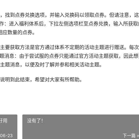
，找到点券兑换选项，并输入兑换码以领取点券。但请注意，这
体操作：进入福利体系后，下拉左侧选项栏至点券兑换，输入所获取
相应数量的点券。
主要获取方法是官方通过体系不定期的活动主题进行赠送。每次
主题消息：由于尝试服的点券只能通过官方活动主题获取，因此想
主题消息，以便及时了解并参和相关活动主题。
说明到此结束，希望对大家有所帮助。
好用
没有了！
-06-23
下一篇 