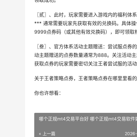
领取成功。
〖贰〗、此时，玩家需要进入游戏内的福利体系
*** 通常需要玩家先获取有效的兑换码。具
9999点券码（或其他有效兑换码），即可领取
〖叁〗、官方体系活动主题赠送：尝试服点券的
动主题赠送的点券数量通常为888。关注活动
获取点券的玩家需要密切关注王者尝试服的活动
关于王者策略点券，王者策略点券在哪里里看的
你也许想看：
哪个正规mt4交易平台好 哪个正规mt4交易软件
« 上一篇
2026