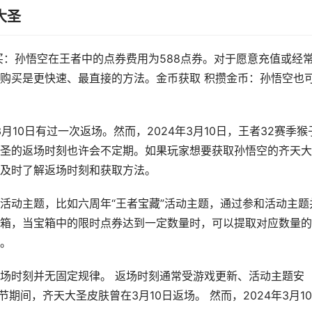
大圣
买：孙悟空在王者中的点券费用为588点券。对于愿意充值或经
购买是更快速、最直接的方法。金币获取 积攒金币：孙悟空也
月10日有过一次返场。然而，2024年3月10日，王者32赛季猴
圣的返场时刻也许会不定期。如果玩家想要获取孙悟空的齐天大
及时了解返场时刻和获取方法。
活动主题，比如六周年“王者宝藏”活动主题，通过参和活动主题
箱，当宝箱中的限时点券达到一定数量时，可以提取对应数量的
。
场时刻并无固定规律。 返场时刻通常受游戏更新、活动主题安
节期间，齐天大圣皮肤曾在3月10日返场。 然而，2024年3月1