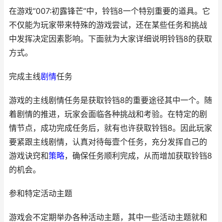
在游戏“007:初露锋芒”中，铃铛8一个特别重要的道具。它
不仅能为玩家带来特殊的游戏尝试，还在某些任务和挑战
中发挥决定因素影响。下面就为大家详细说明铃铛8的获取
方式。
完成主线
剧情
任务
游戏的主线剧情任务是获取铃铛8的重要途径其中一个。随
着剧情的推进，玩家会面临各种挑战和考验。在特定的剧
情节点，成功完成任务后，就有也许获取铃铛8。因此玩家
要紧跟主线剧情，认真对待每壹个任务，充分发挥自己的
游戏诀窍和
策略
，确保任务顺利完成，从而增加获取铃铛8
的机会。
参和特定活动主题
游戏会不定期举办各种活动主题，其中一些活动主题就和