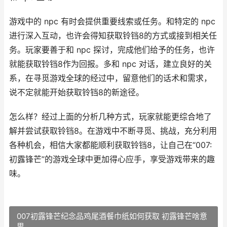
游戏中的 npc 有时会提供重要线索或任务。和特定的 npc
进行深入互动，也许会得知获取铃铛8的方式或接到相关任
务。玩家要善于和 npc 探讨，完成他们给予的任务，也许
就能获取铃铛8作为回报。多和 npc 对话，建立良好的关
系，在寻觅游戏全球的经过中，留意他们的话术和需求，
说不定就能开始获取铃铛8的新途径。
怎么样？经过上面的分析几种方式，玩家就能更综合地了
解并尝试获取铃铛8。在游戏中不断寻觅、挑战，充分利用
各种机会，相信大家都能顺利获取铃铛8，让自己在“007:
初露锋芒”的游戏全球中更加得心应手，享受游戏带来的趣
味。
007初露锋芒纪念品鸡尾酒餐巾纸如何获取 初露锋芒啥意
思