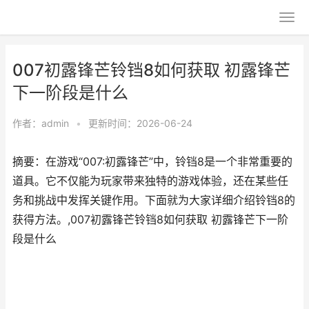
007初露锋芒铃铛8如何获取 初露锋芒
下一阶段是什么
作者：
admin
•
更新时间：2026-06-24
摘要：在游戏“007:初露锋芒”中，铃铛8是一个非常重要的
道具。它不仅能为玩家带来独特的游戏体验，还在某些任
务和挑战中发挥关键作用。下面就为大家详细介绍铃铛8的
获得方法。,007初露锋芒铃铛8如何获取 初露锋芒下一阶
段是什么