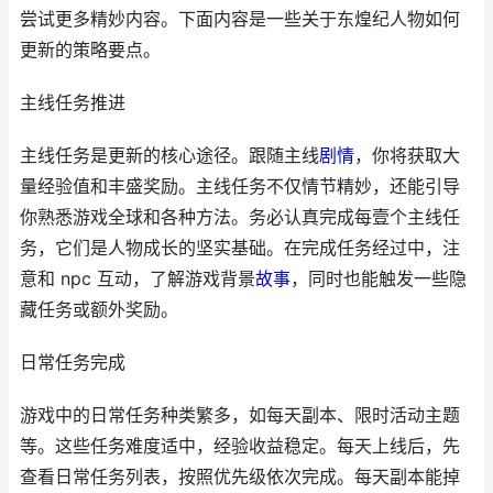
尝试更多精妙内容。下面内容是一些关于东煌纪人物如何
更新的策略要点。
主线任务推进
主线任务是更新的核心途径。跟随主线
剧情
，你将获取大
量经验值和丰盛奖励。主线任务不仅情节精妙，还能引导
你熟悉游戏全球和各种方法。务必认真完成每壹个主线任
务，它们是人物成长的坚实基础。在完成任务经过中，注
意和 npc 互动，了解游戏背景
故事
，同时也能触发一些隐
藏任务或额外奖励。
日常任务完成
游戏中的日常任务种类繁多，如每天副本、限时活动主题
等。这些任务难度适中，经验收益稳定。每天上线后，先
查看日常任务列表，按照优先级依次完成。每天副本能掉