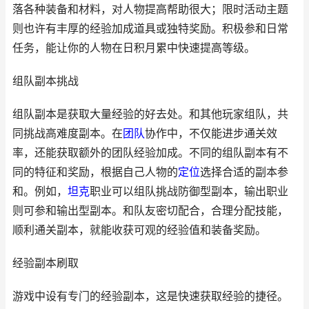
落各种装备和材料，对人物提高帮助很大；限时活动主题
则也许有丰厚的经验加成道具或独特奖励。积极参和日常
任务，能让你的人物在日积月累中快速提高等级。
组队副本挑战
组队副本是获取大量经验的好去处。和其他玩家组队，共
同挑战高难度副本。在
团队
协作中，不仅能进步通关效
率，还能获取额外的团队经验加成。不同的组队副本有不
同的特征和奖励，根据自己人物的
定位
选择合适的副本参
和。例如，
坦克
职业可以组队挑战防御型副本，输出职业
则可参和输出型副本。和队友密切配合，合理分配技能，
顺利通关副本，就能收获可观的经验值和装备奖励。
经验副本刷取
游戏中设有专门的经验副本，这是快速获取经验的捷径。