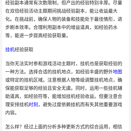
经验副本通常有次数限制，但产出的经验特别丰厚。尽量
在双倍经验活动主题期间挑战经验副本，能让收益最大
化。在挑战前，确保人物的装备和技能处于最佳情形，进
步刷本效率。合理利用副本中的增益道具，如经验药水
等，能进一步提高经验获取量。
挂机
经验获取
当你无法实时参和游戏活动主题时，挂机也是获取经验的
一种方法。选择合适的挂机地点，如经验丰盛的野外
地图
或特定的挂机区域。注意根据人物等级调整挂机地点，确
保能获取足够的经验且安全无虞。同时，运用一些挂机辅
助道具，如经验符等，能增加挂机经验收益。但要注意合
理安排挂机
时刻
，避免过度依赖挂机而有失其他重要游戏
内容。
怎么样？经过上面的分析多种更新方式的综合运用，相信