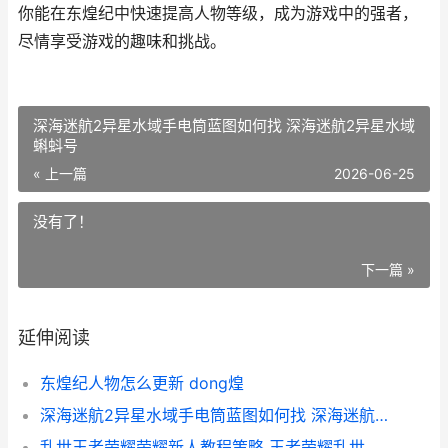
你能在东煌纪中快速提高人物等级，成为游戏中的强者，
尽情享受游戏的趣味和挑战。
深海迷航2异星水域手电筒蓝图如何找 深海迷航2异星水域
蝌蚪号
« 上一篇
2026-06-25
没有了！
下一篇 »
延伸阅读
东煌纪人物怎么更新 dong煌
深海迷航2异星水域手电筒蓝图如何找 深海迷航2异星水域蝌蚪号
乱世王者荣耀荣耀新人教程策略 王者荣耀乱世王者版本