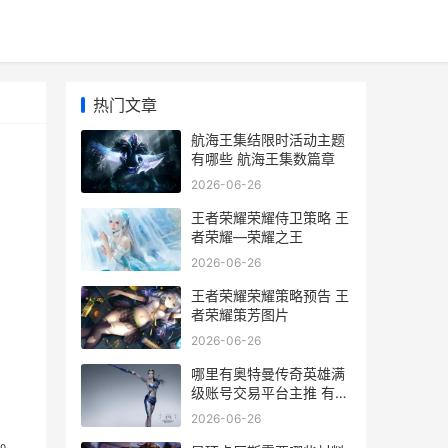
热门文章
航海王集结限时活动主题
有哪些 航海王集数篇章
2026-06-26
王者荣耀荣耀侍卫策略 王
者荣耀—荣耀之王
2026-06-26
王者荣耀荣耀策略预告 王
者荣耀策芳图片
2026-06-26
哪里有奥特曼传奇英雄满
级账号交易平台主推 有没
有奥特曼英雄传
2026-06-26
。