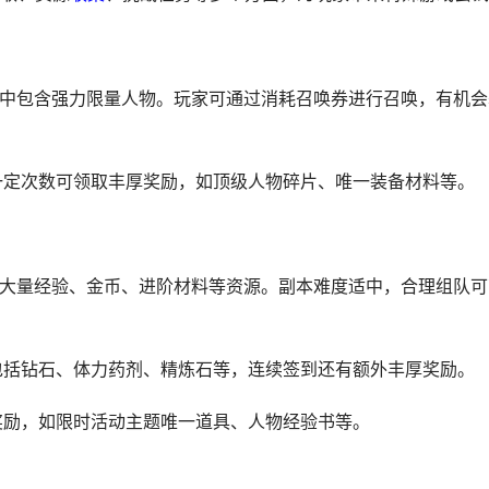
中包含强力限量人物。玩家可通过消耗召唤券进行召唤，有机会
到一定次数可领取丰厚奖励，如顶级人物碎片、唯一装备材料等。
获取大量经验、金币、进阶材料等资源。副本难度适中，合理组队可
，包括钻石、体力药剂、精炼石等，连续签到还有额外丰厚奖励。
线奖励，如限时活动主题唯一道具、人物经验书等。