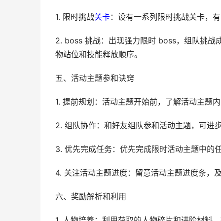
1. 限时挑战
关卡
：设有一系列限时挑战关卡，有
2. boss 挑战：出现强力限时 boss，组队
物站位和技能释放顺序。
五、活动主题参和诀窍
1. 提前规划：活动主题开始前，了解活动主题
2. 组队协作：和好友组队参和活动主题，可进
3. 优先完成任务：优先完成限时活动主题中
4. 关注活动主题进度：留意活动主题进度条
六、奖励解析和利用
1. 人物培养：利用获取的人物碎片和进阶材料