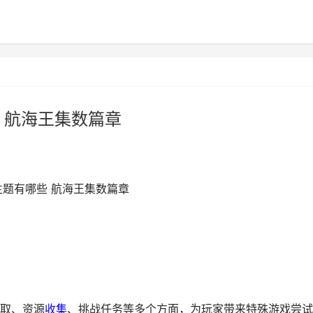
 航海王集数篇章
主题有哪些 航海王集数篇章
取、资源
收集
、挑战任务等多个方面，为玩家带来特殊游戏尝试