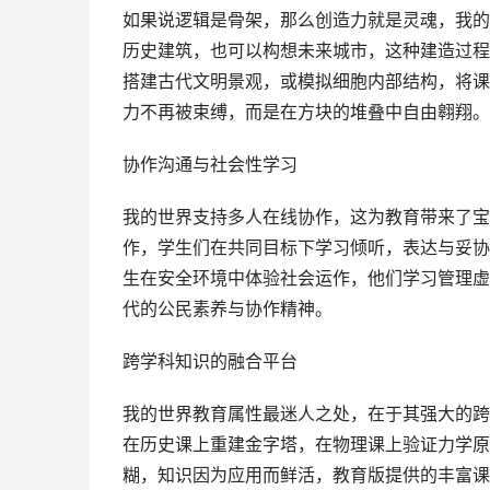
如果说逻辑是骨架，那么创造力就是灵魂，我的
历史建筑，也可以构想未来城市，这种建造过程
搭建古代文明景观，或模拟细胞内部结构，将课
力不再被束缚，而是在方块的堆叠中自由翱翔。
协作沟通与社会性学习
我的世界支持多人在线协作，这为教育带来了宝
作，学生们在共同目标下学习倾听，表达与妥协
生在安全环境中体验社会运作，他们学习管理虚
代的公民素养与协作精神。
跨学科知识的融合平台
我的世界教育属性最迷人之处，在于其强大的跨
在历史课上重建金字塔，在物理课上验证力学原
糊，知识因为应用而鲜活，教育版提供的丰富课