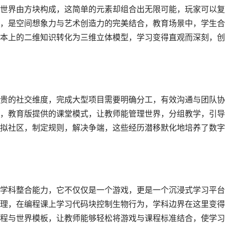
世界由方块构成，这简单的元素却组合出无限可能，玩家可以复
，是空间想象力与艺术创造力的完美结合，教育场景中，学生合
本上的二维知识转化为三维立体模型，学习变得直观而深刻，创
贵的社交维度，完成大型项目需要明确分工，有效沟通与团队协
，教育版提供的课堂模式，让教师能管理世界，分组教学，引导
拟社区，制定规则，解决争端，这些经历潜移默化地培养了数字
学科整合能力，它不仅仅是一个游戏，更是一个沉浸式学习平台
理，在编程课上学习代码块控制生物行为，学科边界在这里变得
程与世界模板，让教师能够轻松将游戏与课程标准结合，使学习