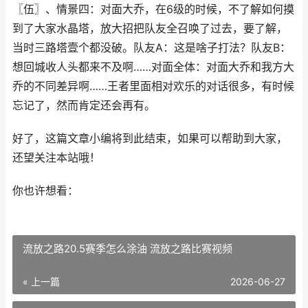
〖伍〗、情景四：对面大乔，在6级的时候，不了解如何摸
到了大家水晶塔，放大招把队友全召唤了过去，要了解，
当时三路塔壹个都没破。队友A：这是啥子打法？队友B：
想回城收人头都来不及啊……对面全体：对面大乔和我方大
乔的不同差异啊……王者里面相对欢乐的对话很多，有时候
忘记了，然而肯定还会再有。
好了，这篇文章小编将到此结束，如果可以帮助到大家，
还望关注本站哦！
你也许想看：
流放之路20.5赛季怎么涂油 流放之路比赛视频
« 上一篇
2026-06-27