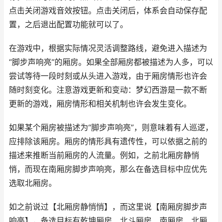
点击关闭游戏音效按钮。点击关闭后，体系会自动保存配
置，之后退出配置功能就可以了。
在游戏中，根据实际情况灵活调整路线，避免进入描述为
“脚步声响亮”的厢房。如果全部厢房都被描述为人多，可以
尝试等待一段时刻或从头进入游戏，由于厢房情形也许会
随时刻变化。注意游戏更新和变动：梦幻西游是一款不断
更新的游戏，厢房情形和相关机制也许会发生变化。
如果某个厢房被描述为“脚步声响亮”，则意味着有人巡逻，
应排除该厢房。厢房的情形具有遗传性，可以依据之前的
描述来推断当前厢房的人流量。例如，之前北厢房静悄
悄，而现在南厢房脚步声响亮，那么在备选目标中应优先
选取北厢房。
如之前说过【北厢房静悄悄】，而这里说【南厢房脚步声
响亮】，备选目标有乾坤厢房、北斗厢房、南厢房、北厢