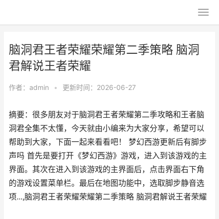
脑洞君王者荣耀荣耀第二季策略 脑洞
君解说王者荣耀
作者：
admin
•
更新时间：2026-06-27
摘要：很多朋友对于脑洞君王者荣耀第二季攻略和王者脑
洞君全集不太懂，今天就由小编来为大家分享，希望可以
帮助到大家，下面一起来看看吧！ 梦幻西游更新后有脚步
声吗 首先是要打开《梦幻西游》游戏，进入到该游戏的主
界面。其次在进入到该游戏的主界面后，点击界面右下角
的游戏设置菜单栏。最后在地图功能中，选取脚步静音选
项...,脑洞君王者荣耀荣耀第二季策略 脑洞君解说王者荣耀