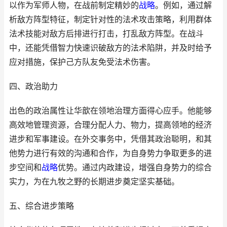
以作为军师人物，在战前制定精妙的
战略
。例如，通过解
析敌方阵型特征，制定针对性的法术攻击策略，利用群体
法术技能对敌方后排进行打击，打乱敌方阵型。在战斗
中，还能凭借智力快速识破敌方的法术陷阱，并及时给予
应对措施，保护己方队友免受法术伤害。
四、政治助力
出色的政治属性让华歆在领地治理方面得心应手。他能够
高效地管理资源，合理分配人力、物力，提高领地的经济
进步和军事建设。在外交事务中，凭借其政治聪明，和其
他势力进行有效的沟通和合作，为自身势力争取更多的进
步空间和
战略
优势。通过内政建设，增强自身势力的综合
实力，为在九牧之野的长期进步奠定坚实基础。
五、综合进步策略