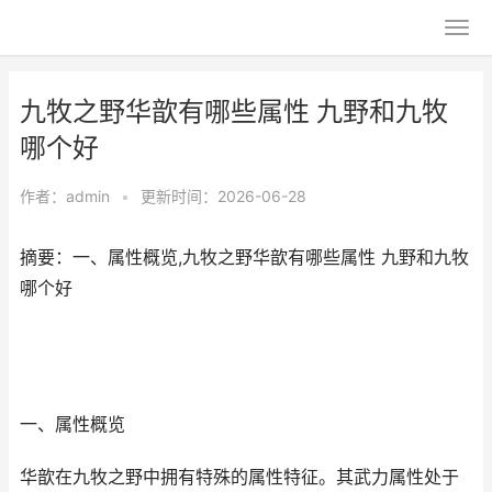
九牧之野华歆有哪些属性 九野和九牧
哪个好
作者：
admin
•
更新时间：2026-06-28
摘要：一、属性概览,九牧之野华歆有哪些属性 九野和九牧
哪个好
一、属性概览
华歆在九牧之野中拥有特殊的属性特征。其武力属性处于