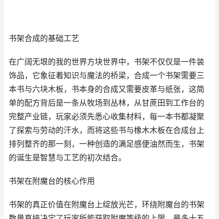
书架合成的基础工艺
在广阔无垠的我的世界方块世界中，书架不仅仅是一件装
饰品，它象征着知识与魔法的桥梁，合成一个书架需要三
本书与六块木板，书本身的合成又需要皮革与纸张，这简
单的配方背后是一条从牧场到丛林，从甘蔗田到工作台的
完整产业链，玩家必须先悉心收集材料，每一本书都凝聚
了探索与劳动的汗水，而将这些书与橡木木板在合成台上
排列整齐的那一刻，一种创造的满足感便油然而生，书架
的诞生是智慧与工艺的初次结合。
书架在附魔台的核心作用
书架的真正价值在附魔台上绽放光芒，环绕附魔台的书架
数量直接决定了玩家所能获取附魔等级的上限，最多十五