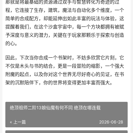
那就是将最基础的资源通过双手与智慧转化为奇迹的过
程，它连接了生存，建筑，魔法与自动化多个维度，一个
简单的合成配方，却能延伸出如此丰富的玩法与体验，这
提醒着我们，在这个沙盒宇宙中，每一个方块都拥有被赋
予深度与意义的潜力，关键在于玩家那颗乐于探索与创造
的心。
因此，下次当你合成一个书架时，不妨多欣赏它片刻，它
不仅是木头与书的结合，更是一段冒险的缩影，一个强大
附魔的起点，以及你对这个世界无尽好奇心的见证，在书
架的沉默陪伴下，你的世界将变得更加丰富而强大。
绝顶祖师二阶13娘仙魔有何不同 绝顶在哪连载
« 上一篇
2026-06-28