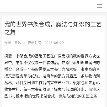
我的世界书架合成，魔法与知识的工艺
之舞
作者：
青沐
•
更新时间：2026-06-29
摘要：书架合成的基础工艺在广阔无垠的我的世界方块世
界中，书架不仅仅是一件装饰品，它象征着知识与魔法的
桥梁，合成一个书架需要三本书与六块木板，书本身的合
成又需要皮革与纸张，这简单的配方背后是一条从牧场到
丛林，从甘蔗田到工作台的完整产业链，玩家必须先悉心
收集材料，每一本书都凝聚了探索与劳动的汗水，而将这
些书与橡木,我的世界书架合成，魔法与知识的工艺之舞