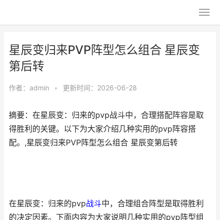
星辰变归来PVP阵型怎么组合 星辰变
第后转
作者：
admin
•
更新时间：2026-06-28
摘要：在星辰变：归来的pvp战斗中，合理搭配阵容是取
得胜利的关键。以下为大家介绍几种实用的pvp阵容搭
配。,星辰变归来PVP阵型怎么组合 星辰变第后转
在星辰变：归来的pvp
战斗
中，合理组合阵型是取得胜利
的决定因素。下面内容为大家说明几种实用的pvp阵型组