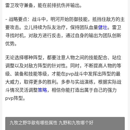
雷卫攻守兼备，能在前排抗伤并输出。
- 战略要点：战斗中，明河开始防御技能，抵挡住敌方的主
要攻击。立儿持续为队友治疗，保持团队血量
健壮
。雷卫
寻找时机，对敌方进行反击，通过自身的输出为团队创新
优势。
无论选择哪种阵型，都要注意人物之间的技能配合、站位
调整以及对敌方阵型的针对性。同时，不断提高人物的等
级、装备和技能等级，才能在pvp战斗中发挥出阵型的最
大威力，取得更多的胜利。多参与实战演练，根据实际战
斗情况灵活调整
策略
，相信你能打造出属于自己的强力
pvp阵型。
九牧之野华歆有哪些属性 九野和九牧哪个好