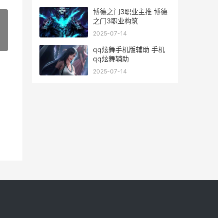
博德之门3职业主推 博德
之门3职业构筑
2025-07-14
»
qq炫舞手机版辅助 手机
qq炫舞辅助
2025-07-14