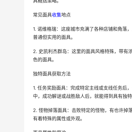
具概括策略。
常见面具
收集
地点
1. 诺维格瑞：这座城市充满了各种店铺和角
普通但实用的面具。
2. 史凯利杰群岛：这里的面具风格特殊，带
色的面具。
独特面具获取方法
1. 任务奖励面具：完成特定主线或支线任务
中，成功解谜或战胜敌人后，就能得到具有独特
2. 怪物掉落面具：击败特定的怪物，有也许
有着特殊的属性或外观。