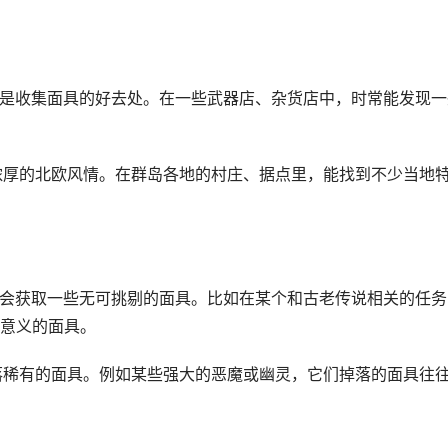
落，是收集面具的好去处。在一些武器店、杂货店中，时常能发现一
有浓厚的北欧风情。在群岛各地的村庄、据点里，能找到不少当地
后，会获取一些无可挑剔的面具。比如在某个和古老传说相关的任务
意义的面具。
掉落稀有的面具。例如某些强大的恶魔或幽灵，它们掉落的面具往