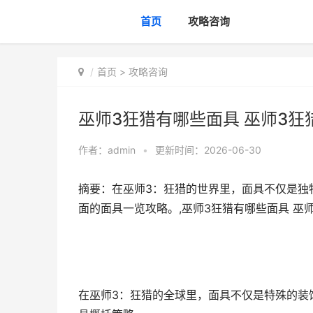
首页
攻略咨询
首页
>
攻略咨询
巫师3狂猎有哪些面具 巫师3狂
作者：
admin
•
更新时间：2026-06-30
摘要：在巫师3：狂猎的世界里，面具不仅是独
面的面具一览攻略。,巫师3狂猎有哪些面具 巫
在巫师3：狂猎的全球里，面具不仅是特殊的装