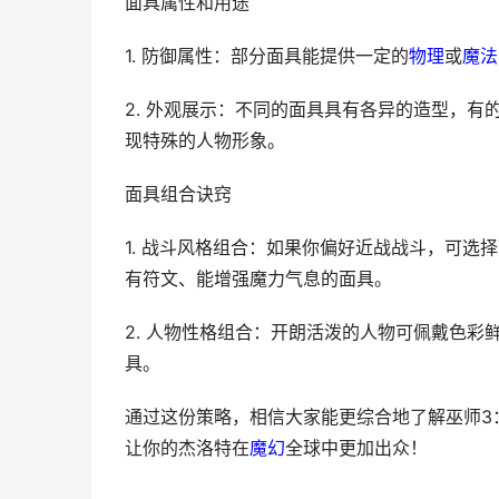
面具属性和用途
1. 防御属性：部分面具能提供一定的
物理
或
魔法
2. 外观展示：不同的面具具有各异的造型，有
现特殊的人物形象。
面具组合诀窍
1. 战斗风格组合：如果你偏好近战战斗，可
有符文、能增强魔力气息的面具。
2. 人物性格组合：开朗活泼的人物可佩戴色
具。
通过这份策略，相信大家能更综合地了解巫师3
让你的杰洛特在
魔幻
全球中更加出众！