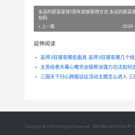
永远的蔚蓝星球1周年皮肤获得方式 永远的蔚蓝
包码
« 上一篇
2026-
延伸阅读
巫师3狂猎有哪些面具 巫师3狂猎有哪几个
Copyright © 2024 All Rights Reserved.
京ICP备2025134201号-1