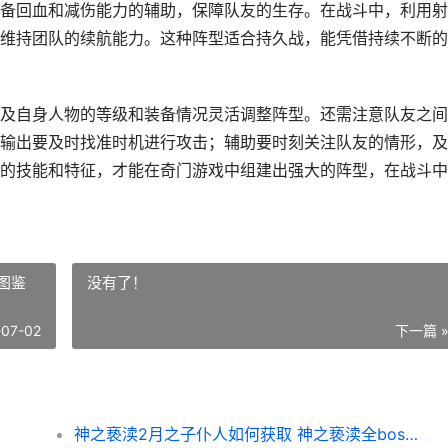
备回血和减伤能力的辅助，保障队友的生存。在战斗中，利用射
维持团队的续航能力。这种阵型适合持久战，能凭借持续不断的
及自身人物的等级和装备情况灵活调整阵型。还需注意队友之间
输出要及时找准时机进行攻击；辅助要时刻关注队友的情形，及
的技能和特征，才能在奇门游戏中组建出强大的阵型，在战斗中
图鉴
没有了！
-07-02
下一篇 
神之亵渎2月之子仆人如何获取 神之亵渎全boss图鉴