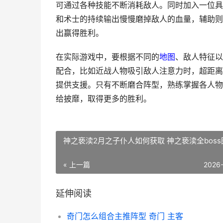
可通过各种技能不断消耗敌人。同时加入一位具
和术士的持续输出慢慢磨掉敌人的血量，辅助则
出赢得胜利。
在实际游戏中，要根据不同的
地图
、敌人特征以
配合，比如近战人物吸引敌人注意力时，超距离
提供支援。只有不断磨合阵型，熟练掌握各人物
给披靡，取得更多的胜利。
神之亵渎2月之子仆人如何获取 神之亵渎全boss
« 上一篇
2026
延伸阅读
奇门怎么组合主推阵型 奇门 主客