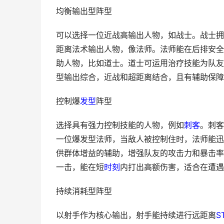
均衡输出型阵型
可以选择一位近战高输出人物，如战士。战士拥
距离法术输出人物，像法师。法师能在后排安全
助人物，比如道士。道士可运用治疗技能为队友
型输出综合，近战和超距离结合，且有辅助保障
控制爆
发型
阵型
选择具有强力控制技能的人物，例如
刺客
。刺客
一位爆发型法师，当敌人被控制住时，法师能迅
供群体增益的辅助，增强队友的攻击力和暴击率
一击，能在短
时刻
内打出高额伤害，适合在遭遇
持续消耗型阵型
以射手作为核心输出，射手能持续进行远距离
S