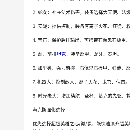
2. 蛇女：补充法术伤害，装备选择大天使、法
3. 安妮：提供控制，装备有离子火花、狂徒、
4. 宝石：保护后排输出，可携带石像鬼石板甲
5. 蔚：前排
坦克
，装备反甲、龙牙、泰坦。
6. 加里奥：强力前排，石像鬼石板甲、狂徒、
7. 机器人：控制敌人，离子火花、鬼书、伏击。
8. 时光老头：增加续航，圣杯、基克的先驱、
海克斯强化选择
优先选择超级英雄之心/徽/冕，能快速凑齐超