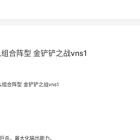
组合阵型 金铲铲之战vns1
组合阵型 金铲铲之战vns1
、巨杀，最大化输出能力。