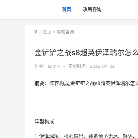
首页
攻略咨询
首页
>
攻略咨询
金铲铲之战s8超英伊泽瑞尔怎么
作者：
admin
•
更新时间：2026-07-02
摘要：阵容构成,金铲铲之战s8超英伊泽瑞尔怎么
阵型构成
1. 伊泽瑞尔：核心输出，装备给予无尽、轻语