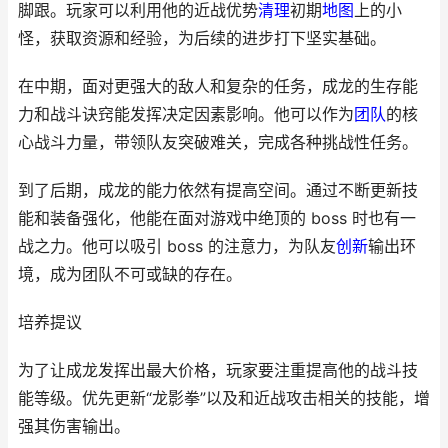
脚跟。玩家可以利用他的近战优势
清理
初期
地图
上的小
怪，获取资源和经验，为后续的进步打下坚实基础。
在中期，面对更强大的敌人和复杂的任务，成龙的生存能
力和战斗诀窍能发挥决定因素影响。他可以作为
团队
的核
心战斗力量，带领队友突破难关，完成各种挑战性任务。
到了后期，成龙的能力依然有提高空间。通过不断更新技
能和装备强化，他能在面对游戏中绝顶的 boss 时也有一
战之力。他可以吸引 boss 的注意力，为队友
创新
输出环
境，成为团队不可或缺的存在。
培养提议
为了让成龙发挥出最大价格，玩家要注重提高他的战斗技
能等级。优先更新“龙影拳”以及和近战攻击相关的技能，增
强其伤害输出。