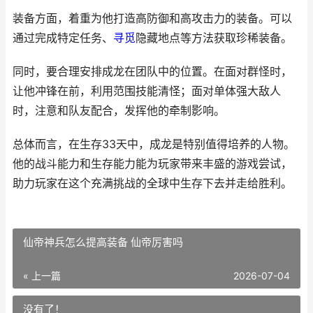
装备方面，着重为他打造高防御和高攻击力的装备。可以
通过完成特定任务、
寻觅
隐藏地点等方法获取珍稀装备。
同时，要合理安排成龙在团队中的位置。在面对群怪时，
让他冲锋在前，利用范围技能清怪；面对单体强大敌人
时，注意和队友配合，发挥他的牵制影响。
总体而言，在生存33天中，成龙是特别值得培养的人物。
他的战斗能力和生存能力能为玩家带来丰盛的游戏尝试，
助力玩家在这个充满挑战的全球中生存下去并走给胜利。
仙帝神兵怎么提高装备 仙帝厉害吗
« 上一篇
2026-07-04
没有了！