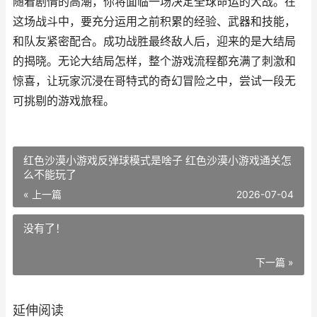
随着剧情的高潮，你将面临一场决定全球命运的大战。在
这场战斗中，要充分运用之前积累的经验、武器和技能，
和队友紧密配合。成功战胜最终敌人后，迎来的是大结局
的揭晓。无论大结局怎样，整个游戏流程都充满了刺激和
惊喜，让玩家沉浸在哥特式的奇幻冒险之中，尝试一段无
可挑剔的游戏旅程。
红色沙漠小游戏反弹球模式是啥子 红色沙漠小游戏通关怎
么不能玩了
« 上一篇
2026-07-04
没有了！
下一篇 »
延伸阅读