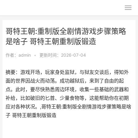
哥特王朝:重制版全剧情游戏步骤策略
是啥子 哥特王朝重制版锻造
作者：
admin
•
更新时间：2026-07-04
摘要：游戏开场，玩家身处监狱，与狱友交谈后，得知外
面的世界因战火而动荡。成功越狱后，来到了自由的起
点。此时，要尽快熟悉周边环境，收集一些基础的武器和
补给，比如破旧的匕首、少量食物等，这能帮助你在初期
应对各种状况。,哥特王朝:重制版全剧情游戏步骤策略是啥
子 哥特王朝重制版锻造