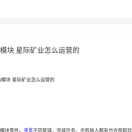
模块 星际矿业怎么运营的
造模块 星际矿业怎么运营的
模块零件。
寻觅
不同星球，完成任务、击败敌人都有也许获取珍