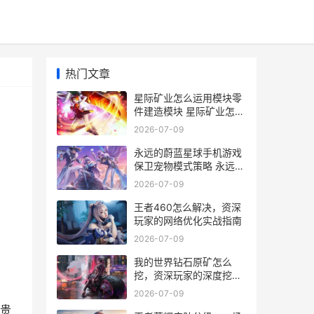
热门文章
星际矿业怎么运用模块零
件建造模块 星际矿业怎么
运营的
2026-07-09
永远的蔚蓝星球手机游戏
保卫宠物模式策略 永远的
蔚蓝星球阵容
2026-07-09
王者460怎么解决，资深
玩家的网络优化实战指南
2026-07-09
我的世界钻石原矿怎么
挖，资深玩家的深度挖掘
指南
2026-07-09
贵