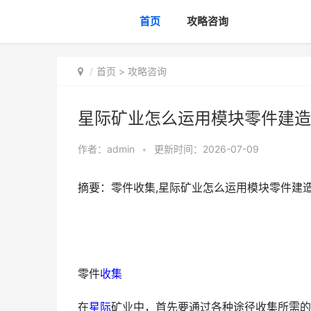
首页
攻略咨询
首页
>
攻略咨询
星际矿业怎么运用模块零件建造
作者：
admin
•
更新时间：2026-07-09
摘要：零件收集,星际矿业怎么运用模块零件建
零件
收集
在
星际
矿业中，首先要通过各种途径收集所需的