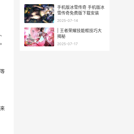
手机版冰雪传奇 手机版冰
雪传奇免费版下载安装
2025-07-14
| 王者荣耀技能框技巧大
、
揭秘
。
2025-07-17
等
来