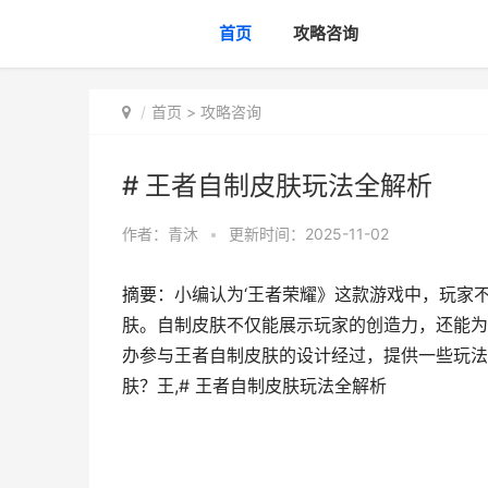
首页
攻略咨询
首页
>
攻略咨询
# 王者自制皮肤玩法全解析
作者：
青沐
•
更新时间：2025-11-02
摘要：小编认为‘王者荣耀》这款游戏中，玩家
肤。自制皮肤不仅能展示玩家的创造力，还能为
办参与王者自制皮肤的设计经过，提供一些玩法
肤？王,# 王者自制皮肤玩法全解析