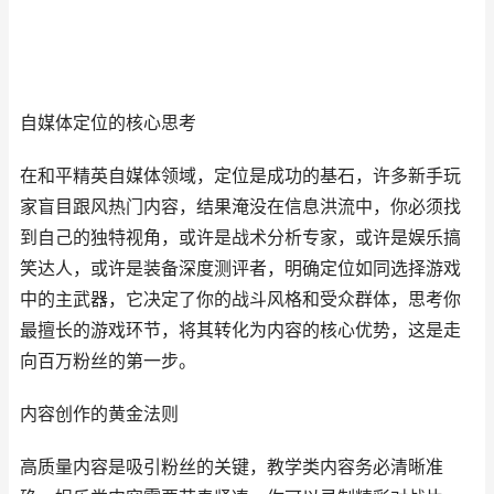
自媒体定位的核心思考
在和平精英自媒体领域，定位是成功的基石，许多新手玩
家盲目跟风热门内容，结果淹没在信息洪流中，你必须找
到自己的独特视角，或许是战术分析专家，或许是娱乐搞
笑达人，或许是装备深度测评者，明确定位如同选择游戏
中的主武器，它决定了你的战斗风格和受众群体，思考你
最擅长的游戏环节，将其转化为内容的核心优势，这是走
向百万粉丝的第一步。
内容创作的黄金法则
高质量内容是吸引粉丝的关键，教学类内容务必清晰准