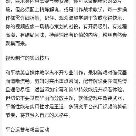
确，娱乐类内容需要节奏紧凑，你可以录制精彩对战片
段，但必须配上精炼解说，或是制作战术教学，每一步操
作都需详细拆解，记住，观众渴望学到干货或获得快乐，
你的视频应像一场精心策划的战役，有开局吸引，有过程
高潮，有结局回味，持续输出有价值的内容，粉丝自然会
聚集而来。
视频制作的实战技巧
和平精英自媒体教学离不开专业制作，录制游戏时确保画
面清晰流畅，剪辑时突出重点瞬间，配音解说要充满热情
且通俗易懂，适当添加字幕和简单特效能提升观看体验，
但切记不要过度华丽而分散主题，就像游戏中改装武器，
平衡性能与实用性才是王道，多研究平台热门视频的剪辑
节奏，将其融入自己的风格中。
平台运营与粉丝互动