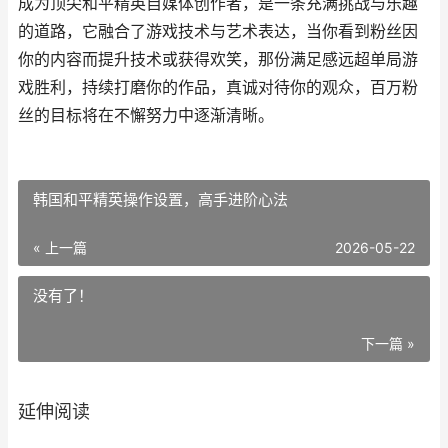
成为顶尖和平精英自媒体创作者，是一条充满挑战与乐趣
的道路，它融合了游戏技术与艺术表达，当你看到粉丝因
你的内容而提升技术或获得欢笑，那份满足感远超单局游
戏胜利，持续打磨你的作品，真诚对待你的观众，百万粉
丝的目标将在不懈努力中逐渐清晰。
韩国和平精英操作设置，高手进阶心法
« 上一篇
2026-05-22
没有了！
下一篇 »
延伸阅读